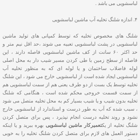
لباسشویی می باشد .
۴. اندازه شلنگ تخلیه آب ماشین لباسشویی
شلنگ های مخصوص تخلیه که توسط کمپانی های تولید ماشین
لباسشویی در پشت لباسشویی تعبیه می شوند ،حد اقل نیم متر و
حد اکثر ۶۰ سانت از کف ماشین لباسشویی فاصله دارند ، این
فاصله از سطح زمین با طی کردن مسیر شیب دار به محل اصلی
لوله فاضلاب ساختمان و یا لوله ای که به منظور تخلیه آب
لباسشویی ایجاد شده است از لباسشویی خارج می شود ، این شلنگ
تخلیه توسط یک بست از دو طرف یعنی هم از سمت لباسشویی هم
از سمت قسمت خروجی محکم شده است ، هنگامی که شلنگ
تخلیه بدون شیب و یا شیب بسیار کم به محل تخلیه متصل می شود
، سبب شده که آب به طور درست و استاندارد از لباسشویی خارج
نشود و روند تخلیه درست انجام نپذیرد ، پس برای متصل کردن
شلنگ تخلیه از یک
تعمیرکار ماشین لباسشویی
بهره ببرید و یا اینکه
دستور العمل های لازم برای متصل کردن شلنگ تخلیه را به خوبی