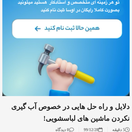
دلایل و راه حل هایی در خصوص آب گیری
نکردن ماشین های لباسشویی!
5 دقیقه
99/12/28
0 دیدگاه