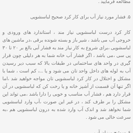
مطالعه فرمایید .
۵. فشار مورد نیاز آب برای کار کرد صحیح لباسشویی
کار کرد درست لباسشویی نیاز مند ، استاندارد های ورودی و
خروجی آب می باشد ، شیر باز و بسته شونده برقی ،در ماشین های
لباسشویی ،برای شروع به کار نیاز مند به فشار آبی بالغ بر ۲۰ تا ۳۰
پی سی ،می باشد ، اگر فشار آب خانه شما به هر دلیلی چون قرار
گیری در واحد های ساختمانی در طبقات بالا که سبب دیر رسیدن
آب به لوله های داخل واحد تان می شود و یا ...، کم است ، شما با
مشکل و اختلال در کار کرد لباسشویی تان مواجه خواهید شد ،اما
اگر تنها آن قسمت از آشپز خانه و یا رخت کن که لباسشویی در آن
قرار دارد هم ، فشار آب مناسب و خوبی را دارا باشد ،می تواند این
مشکل را بر طرف کند ، در غیر این صورت ،آب وارد لباسشویی
شما نخواهد شد و اندک آب وارد شده به درون لباسشویی هم ،به
سرعت خالی می شود .
۶. سوئیچ میزان آب