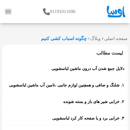
01191011696
وبلاگ
صفحه اصلی
وبلاگ
چگونه اسباب کشی کنیم
لیست مطالب
دلایل جمع شدن آب درون ماشین لباسشویی
۱. شلنگ و صافی و همچنین لوازم جانبی ،تامین آب ماشین لباسشویی
۲. خرابی شیر های باز و بسته شونده
۳. خرابی برد و یا صفحه کار کرد لباسشویی