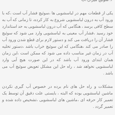
یکی از قطعات مهم در لباسشویی ها ،سوئیچ فشار آب است ،که با
ورود آب به درون لباسشویی شروع به کار کرده، تا زمانی که آب به
سطح کافی برسد ، هنگامی که آب درون لباسشویی به حد استاندارد
خود رسید ،فشار آب معینی به لباسشویی وارد می شود که سوئیچ
فشار آن را دریافت می کند و دستور لازم برای قطع شدن ورود آب
را صادر می کند ،هنگامی که این سوئیچ خراب باشد ،دستور تخلیه
آب در زمان غیر مناسب داده می شود که ممکن است ،این زمان
همان ابتدای ورود آب باشد که در این صورت هیچ آبی وارد
لباسشویی نخواهد شد ، راه حل این مشکل تعویض سوئیچ آب می
باشد .
مشکلات و راه حل های نام برده در خصوص آب گیری نکردن
ماشین لباسشویی بوده که البته ، بایستی علت دقیق آن توسط یک
تعمیر کار حرفه ای ،ماشین های لباسشویی ،تشخیص داده شده و
تعمیر گردد .