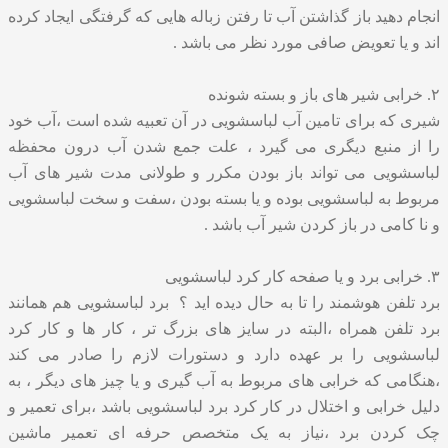
انجام دهید باز گذاشتن آب تا رفتن زباله هایی که گرفتگی ایجاد کرده
اند و یا تعویض صافی مورد نظر می باشد .
۲. خرابی شیر های باز و بسته شونده
شیری که برای تامین آب لباسشویی در آن تعبیه شده است ،آب خود
را از منبع دیگری می گیرد ، علت جمع شدن آب درون محفظه
لباسشویی می تواند باز بودن مکرر و طولانی مدت شیر های آب
مربوط به لباسشویی بوده و یا بسته بودن ،سفت و سخت لباسشویی
و نا کامی در باز کردن شیر آب باشد .
۳. خرابی برد و یا صفحه کار کرد لباسشویی
برد تلفن هوشمند را تا به حال دیده اید ؟ برد لباسشویی هم همانند
برد تلفن همراه ،البته در سایز های بزرگ تر ، کار ها و کار کرد
لباسشویی را بر عهده دارد و دستورات لازم را صادر می کند
،هنگامی که خرابی های مربوط به آب گیری و یا چیز های دیگر ، به
دلیل خرابی و اختلال در کار کرد برد لباسشویی باشد ،برای تعمیر و
چک کردن برد ،نیاز به یک متخصص حرفه ای تعمیر ماشین