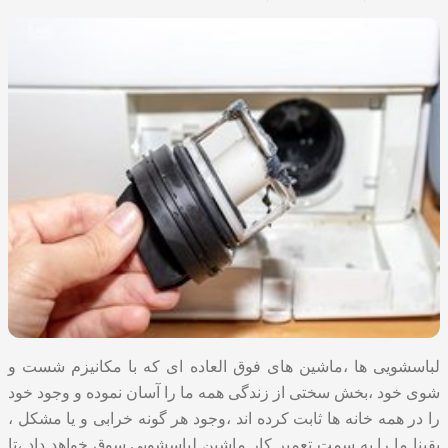
لباسشویی ها ،ماشین های فوق العاده ای که با مکانیزم شست و
شوی خود ،بخش سختی از زندگی همه ما را آسان نموده و وجود خود
را در همه خانه ها ثابت کرده اند ،وجود هر گونه خرابی و یا مشکل ،
یقینا ما را به سمت تعمیر کار ماشین لباسشویی سوق خواهد داد ،تا