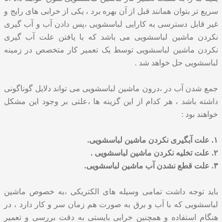
سریع تر بتوان همانند قبل از آن بهره برد ، یکی از خرابی های رایج و
غیر قابل دسترسی به کارایی لباسشویی ،پس دادن آب و آب گیری
نکردن ماشین لباسشویی می باشد که با یافتن علت آب گیری
نکردن ماشین لباسشویی توسط یک تعمیر کار متخصص در زمینه
لباسشویی حل خواهد شد .
جمع شدن آب در ،درون ماشین لباسشویی می تواند دلایل گوناگونی
داشته باشد ، هر کدام از این گزینه ها ،علتی بر وجود این مشکل
خواهند بود :
۱. علت آبگیری نکردن ماشین لباسشویی.
۲. علت تخلیه نکردن ماشین لباسشویی .
۳. علت قطع نشدن آب ماشین لباسشویی.
باید توجه داشت تمامی وسیله های الکتریکی ،به خصوص ماشین
لباسشویی که با آب و برق به صورت هم زمان سر و کار دارد ، در
هنگام استفاده و همچنین خرابی بایستی به دقت بررسی و تعمیر