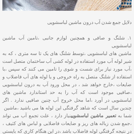
دلایل جمع شدن آب درون ماشین لباسشویی
۱. شلنگ و صافی و همچنین لوازم جانبی ،تامین آب ماشین
لباسشویی
ماشین های لباسشویی ،توسط شلنگ های یک تا سه متری ، که به
شیر لوله آب مورد استفاده در لوله کشی آب ساختمان متصل است
،آب مورد نیاز برای شست و شوی را تامین می کنند که سپس ،با
استفاده از شلنگ متصل به راه خروجی و یا لوله های آب فاضلاب و
ضایعات ،خارج خواهد شد ، در محل ورود آب به درون لباسشویی
،صافیی موجود است که آب را به حد استاندارد ماشین های
لباسشویی در آورد ،اما محل خروج آب چنین صافیی ندارد . اگر
چندین سال است که شاهد گرفتگی این لوله ها می باشید ،ماشین
شما به
تعمیر ماشین لباسشویی
نیاز دارد ، علت تجمع آب می تواند
،جمع شدن زباله های ریز و ضایعات فاضلابی و لباس های کثیف ،
در نتیجه گرفتگی لوله فاضلاب باشد ،در این هنگام کاری که بایستی