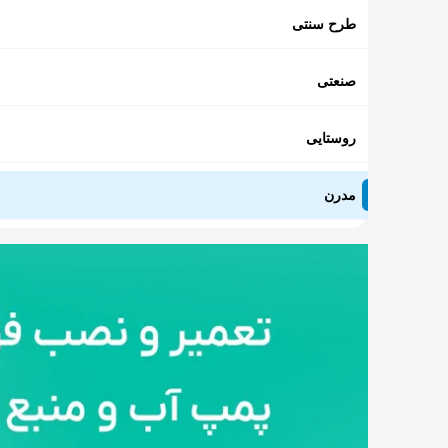
طرح سنتی
صنعتی
روستایی
مدرن