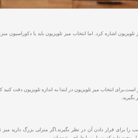
لویزیون اشاره کرد. اما انتخاب میز تلویزیون باید با دکوراسیون منز
است.برای انتخاب میز تلویزیون در ابتدا به اندازه تلویزیون دقت کنید ک
اسب را برای قرار دادن آن در نظر بگیرند.اگر منزلی بزرگ دارید میز
ر وجود دارد که بسیار زیبا طراحی شده اند‌.