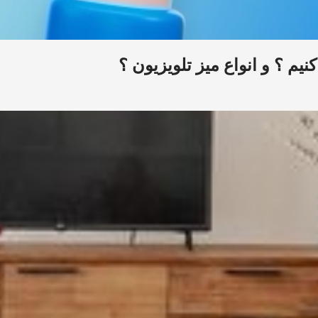
یم ؟ و انواع میز تلویزیون ؟