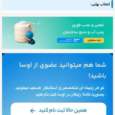
انتخاب نهایی: