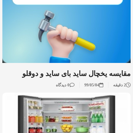
مقایسه یخچال ساید بای ساید و دوقلو
2 دقیقه
99/05/04
0 دیدگاه