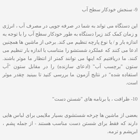
9- سنجش خودکار سطح آب
این دستگاه می تواند به شما در صرفه جویی در مصرف آب ، انرژی
و زمان کمک کند زیرا دستگاه به طور خودکار سطح آب را با توجه به
اندازه بار و / یا نوع پارچه تنظیم می کند. برخی از ماشین ها همچنین
ادعا می کنند که عملکرد شستشو را متناسب با اندازه بار تنظیم می
کنند. ما دریافتیم که اینها می توانند کمتر از انتظار ما موثر باشند.
ستون "برچسب آب" (ادعای سازنده) را در مقابل ستون "آب
استفاده شده" در نتایج آزمون ما بررسی کنید تا ببینید چقدر موثر
است.
10- ظرافت ، یا برنامه های "شستن دست"
بعضی از ماشین ها چرخه شستشوی بسیار ملایمی برای لباس هایی
دارند که فقط برای شستن دست مناسب هستند - از جمله پشم ،
ابریشم و ترمه.