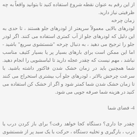
از این رقم به عنوان نقطه شروع استفاده کنید تا بتوانید واقعاً به چه
ظرفیتی نیاز دارید.
زمان چرخه
لودرهای بالایی معمولاً سریعتر از لودرهای جلو هستند ، تا حدی به
این دلیل که لودرهای جلو از آب کمتری استفاده می کنند. اگر لودر
جلو را ترجیح می دهید ، به دنبال چرخه "شستشوی سریع" باشید -
اما این ممکن است برای بارهای بسیار پر یا بسیار کثیف مناسب
نباشد ، مهم نیست که چقدر عجله دارید تا لباسشویی را انجام دهید.
شما همچنین باید در زمان خشک شدن فاکتور داشته باشید. با
سرعت چرخش بالاتر ، لودرهای جلو آب بیشتری استخراج می کنند
تا زمان خشک شدن شما کمتر شود و اگر از خشک کن استفاده می
کنید در هزینه شما صرفه جویی می شود.
4- فضای شما
چقدر جا داری؟ دستگاه کجا خواهد رفت؟ برای باز کردن درب یا
درب ، بارگیری و تخلیه دستگاه ، حرکت با یک سبد پر از شستشوی