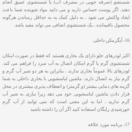
شستشو (صرفه جویی در مصرف آب) یا شستشوی عمیق انجام
دهند. اگر پوست حساس دارید و می دانید مواد شوینده شما باعث
ایجاد واکنش می شود ، به دلیل کمک به به حداقل رساندن هرگونه
محصول باقیمانده ، یک شستشوی اضافی می تواند مفید باشد.
16- آبگرمکن داخلی
اکثر لودرهای جلو دارای یک بخاری هستند که فقط در صورت امکان
شستشوی گرم یا گرم امکان اتصال به آب سرد را فراهم می کند.
لودرهای بالا عموماً بخاری ندارند ، بنابراین به هر دو شیر آب گرم و
گرم نیاز به اتصال دارند. ماشین لباسشویی با بخاری داخلی به شما
گزینه های دمایی بیشتر (و گرمتر) و انعطاف پذیری بیشتری در محل
قرار دادن ماشین لباسشویی خود می دهد زیرا نیازی به شیر آب
گرم ندارید ، اما به این معنی است که نمی توانید از آب گرم
خورشیدی رایگان استفاده کنید اگر آن را داشته باشید
17- برنامه مورد علاقه