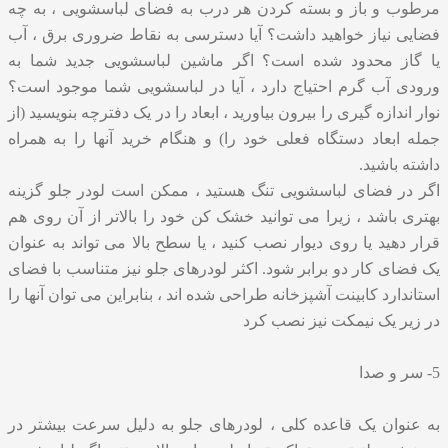
مرطوب و باز و بسته کردن هر درب به فضای لباسشویی ، به چه
فضایی نیاز خواهید داشت؟ آیا دسترسی به نقاط ضروری برق ، آب
یا گاز محدود شده است؟ اگر ماشین لباسشویی جدید شما به
ورودی آب گرم احتیاج دارد ، آیا در لباسشویی شما موجود است؟
نوار اندازه گیری را بیرون بیاورید ، ابعاد را در یک دفترچه بنویسید (از
جمله ابعاد دستگاه فعلی خود را) و هنگام خرید آنها را به همراه
داشته باشید.
اگر در فضای لباسشویی تنگ هستید ، ممکن است لودر جلو گزینه
بهتری باشد ، زیرا می توانید خشک کن خود را بالاتر از آن روی هم
قرار دهید یا روی دیوار نصب کنید ، یا سطح بالا می تواند به عنوان
یک فضای کار دو برابر شود. اکثر لودرهای جلو نیز متناسب با فضای
استاندارد کابینت آشپزخانه طراحی شده اند ، بنابراین می توان آنها را
در زیر یک نیمکت نیز نصب کرد
5- سر و صدا
به عنوان یک قاعده کلی ، لودرهای جلو به دلیل سرعت بیشتر در