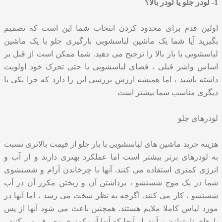
1- لودر جلو یا لودر بالا؟
اولین قدم برای محدود کردن انتخاب شما این است که تصمیم
بگیرید آیا شما یک ماشین لباسشویی بارگیری جلو یا یک ماشین
لباسشویی با بار بالا را ترجیح می دهید. شما ممکن است از قبل بر
اساس واشر قبلی ، فضای لباسشویی یا حتی تحرک خود اولویت
داشته باشید ، اما همیشه ارزش بررسی این را دارد که چرا یکی یا
دیگری مناسب شما بیشتر است
لودرهای جلو
هزینه خرید ماشین های لباسشویی با بار جلو از قیمت بالاتری نسبت
به لودرهای برتر بیشتر است اما عملکرد بهتری دارند و از آب و
انرژی کمتری استفاده می کنند. آنها با چرخاندن آرام و شستشوی
شما در یک موج شستشو ، برداشتن آن و ریختن مکرر آن در آب
شستشو ، کار می کنند. اگرچه به نظر سخت می رسد ، اما آنها در
مورد لباس کاملا ملایم هستند. همچنین باعث می شود آنها از پس
بارهای نامتوازن برآیند. از آنجا که آنها آب کمتری مصرف می کنند ،