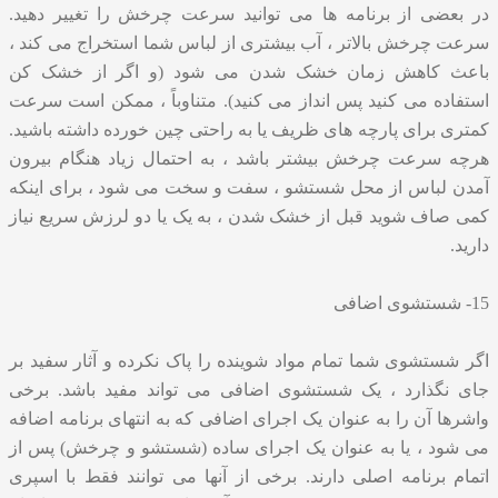
در بعضی از برنامه ها می توانید سرعت چرخش را تغییر دهید.
سرعت چرخش بالاتر ، آب بیشتری از لباس شما استخراج می کند ،
باعث کاهش زمان خشک شدن می شود (و اگر از خشک کن
استفاده می کنید پس انداز می کنید). متناوباً ، ممکن است سرعت
کمتری برای پارچه های ظریف یا به راحتی چین خورده داشته باشید.
هرچه سرعت چرخش بیشتر باشد ، به احتمال زیاد هنگام بیرون
آمدن لباس از محل شستشو ، سفت و سخت می شود ، برای اینکه
کمی صاف شوید قبل از خشک شدن ، به یک یا دو لرزش سریع نیاز
دارید.
15- شستشوی اضافی
اگر شستشوی شما تمام مواد شوینده را پاک نکرده و آثار سفید بر
جای نگذارد ، یک شستشوی اضافی می تواند مفید باشد. برخی
واشرها آن را به عنوان یک اجرای اضافی که به انتهای برنامه اضافه
می شود ، یا به عنوان یک اجرای ساده (شستشو و چرخش) پس از
اتمام برنامه اصلی دارند. برخی از آنها می توانند فقط با اسپری