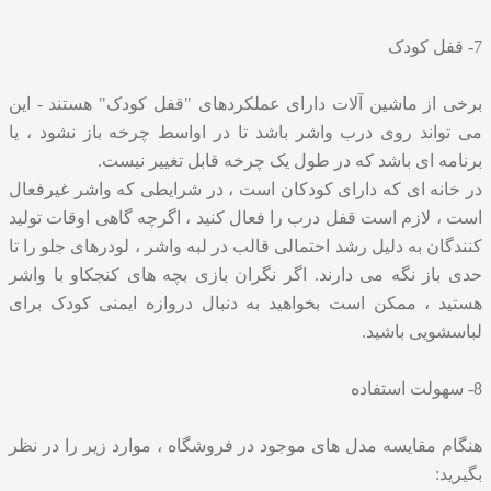
7- قفل کودک
برخی از ماشین آلات دارای عملکردهای "قفل کودک" هستند - این
می تواند روی درب واشر باشد تا در اواسط چرخه باز نشود ، یا
برنامه ای باشد که در طول یک چرخه قابل تغییر نیست.
در خانه ای که دارای کودکان است ، در شرایطی که واشر غیرفعال
است ، لازم است قفل درب را فعال کنید ، اگرچه گاهی اوقات تولید
کنندگان به دلیل رشد احتمالی قالب در لبه واشر ، لودرهای جلو را تا
حدی باز نگه می دارند. اگر نگران بازی بچه های کنجکاو با واشر
هستید ، ممکن است بخواهید به دنبال دروازه ایمنی کودک برای
لباسشویی باشید.
8- سهولت استفاده
هنگام مقایسه مدل های موجود در فروشگاه ، موارد زیر را در نظر
بگیرید: