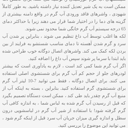
ممکن است به یک شیر تعدیل کننده نیاز داشته باشید. به طور کاملاً
شهودی ، واشرهای فاقد ورودی آب گرم در واقع دامنه بیشتری از
گزینه های دما را در اختیار شما قرار می دهند زیرا با حداکثر دمای
65 درجه سیستم آب گرم خانگی شما محدود نمی شوند.
لکه ها اغلب توسط آب داغ تنظیم می شوند ، بنابراین پر شدن آب
سرد و گرم شدن آهسته تا دمای مناسب شستشو به فرایند از بین
بردن لکه کمک می کند. واشرهای اتصال دوگانه خوب طراحی شده
باید ابتدا با سرما پر شوند سپس آب داغ را اضافه کنید.
اگر آب گرم شما کمی کند است ، لازم به یادآوری است که بیشتر
لودرهای جلو از حجم کم آب گرم برای شستشوی اصلی استفاده
می کنند. برای اتصال دوگانه ، فقط می توانید 7-10 لیتر آب گرم
برای شستشوی گرم استفاده کنید. بنابراین ، بسته به اینکه آب از
منبع آب گرم چقدر باید طی کند ، ممکن است دستگاه تصمیم بگیرد
که قبل از رسیدن آب گرم شده به لباس شما ، به اندازه کافی آب
گرم گرفته شود! با استفاده از شیر آب گرم در لباسشویی درون
سطل و اندازه گیری میزان جریان آب سرد قبل از اینکه گرم شود ،
می توانید این موضوع را بررسی کنید.