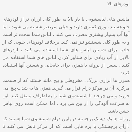
لودرهای بالا
ماشین های لباسشویی با بار بالا به طور کلی ارزان تر از لودرهای
جلو هستند ، وزن کمتری دارند و خیلی سریعتر شسته می شوند ، اما
آنها آب بسیار بیشتری مصرف می کنند ، لباس شما سخت تر است
و به طور کلی شستشو نیز نمی کند. برخلاف لودرهای جلویی که از
جاذبه برای شستن لباس های شما استفاده می کنند ، لودرهای
بالایی از آب زیادی برای شناور کردن لباس های شما استفاده می
کنند ، سپس از پروانه یا همزن برای جابجایی و شستن آنها استفاده
کنید:
همزن ها ابزاری بزرگ ، مخروطی و پیچ مانند هستند که از قسمت
مرکزی آن در مرکز درام قرار می گیرند. همزن ها به شدت پیچ می
خورند و می چرخند تا شستشوی شما را به اطراف منتقل کنند. این
به سرعت آلودگی را از بین می برد ، اما ممکن است روی لباس
خشن باشد.
پروانه ها یک دیسک برجسته در پایین درام شستشوی شما هستند که
دارای برجستگی یا پره هایی است که از مرکز تابش می کنند تا