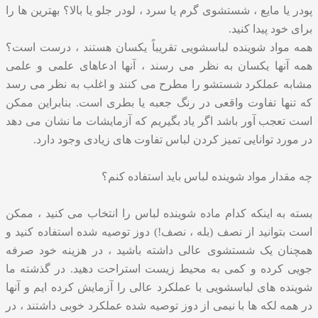
پودر یا مایع ، شستشوی گرم یا سرد ، لودر جلو یا بالا؟ بهترین ها را
برای خود پیدا کنید.
همه مواد شوینده لباسشویی تقریباً یکسان هستند ، درست است؟
همه آنها یکسان به نظر می رسند ، آنها ادعاهای علمی و علمی
مشابه عملکرد شستشو را مطرح می کنند و اغلب به نظر می رسد
که تنها تفاوت واقعی در رنگ جعبه یا بطری است. بنابراین ممکن
است تعجب آور باشد اگر یاد بگیریم که آزمایشات ما نشان می دهد
در مورد توانایی تمیز کردن لباس تفاوت های زیادی وجود دارد.
چه مقدار مواد شوینده لباس باید استفاده کنم؟
بسته به اینکه کدام ماده شوینده لباس را انتخاب می کنید ، ممکن
است بتوانید از نصف (بله ، نصف!) دوز توصیه شده استفاده کنید و
همچنان یک شستشوی عالی داشته باشید ، در هزینه خود صرفه
جویی کرده و کمی به محیط زیست استراحت دهید. در گذشته ما
شوینده های لباسشویی با عملکرد عالی را آزمایش کرده ایم و آنها
در همه لکه ها با نیمی از دوز توصیه شده عملکرد خوبی داشتند ، در