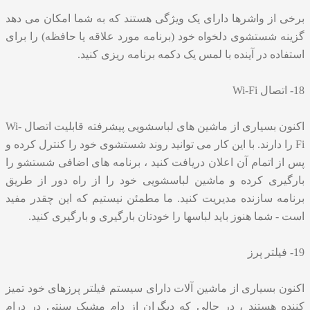
برخی از واشرها دارای یک ویژگی هستند که به شما امکان می دهد
گزینه شستشوی دلخواه خود (برنامه مورد علاقه یا حافظه) را برای
استفاده در آینده با لمس یک دکمه برنامه ریزی کنید.
18- اتصال Wi-Fi
اکنون بسیاری از ماشین های لباسشویی پیشرفته قابلیت اتصال Wi-
Fi را دارند. با این کار می توانید روند شستشوی خود را کنترل کرده و
پس از اتمام آن اعلان دریافت کنید ، برنامه های اضافی شستشو را
بارگیری کرده و ماشین لباسشویی خود را از راه دور از طریق
برنامه سازنده مدیریت کنید. ما مطمئن نیستیم که این چقدر مفید
است - شما هنوز باید لباسها را خودتان بارگیری و بارگیری کنید.
19- فیلتر پرز
اکنون بسیاری از ماشین آلات دارای سیستم فیلتر پرزهای خود تمیز
کننده هستند ، در حالی که دیگران از دام مشبک سنتی در درام