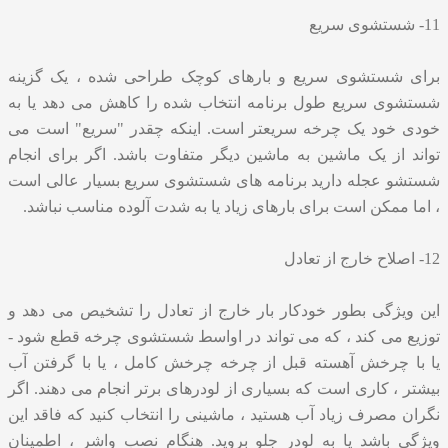
11- شستشوی سریع
برای شستشوی سریع و بارهای کوچک طراحی شده ، یک گزینه
شستشوی سریع طول برنامه انتخاب شده را کاهش می دهد یا به
خودی خود یک چرخه سریعتر است. اینکه چقدر "سریع" است می
تواند از یک ماشین به ماشین دیگر متفاوت باشد. اگر برای انجام
شستشو عجله دارید برنامه های شستشوی سریع بسیار عالی است
، اما ممکن است برای بارهای زیاد یا به شدت آلوده مناسب نباشد.
12- اصلاح خارج از تعادل
این ویژگی بطور خودکار بار خارج از تعادل را تشخیص می دهد و
توزیع می کند ، که می تواند در اواسط شستشوی چرخه قطع شود -
یا با چرخش آهسته قبل از چرخه چرخش کامل ، یا با گرفتن آب
بیشتر ، کاری است که بسیاری از لودرهای برتر انجام می دهند. اگر
نگران مصرف زیاد آب هستید ، ماشینی را انتخاب کنید که فاقد این
ویژگی باشد یا به لودر جلو بروید. هنگام نصب واشر ، اطمینان