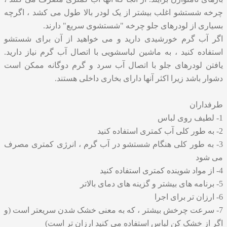
چرخه شستشو اغلب بیشتر از یک لودر بالا طول می کشد ، اگرچه
بسیاری از لودرهای جلو چرخه "شستشوی سریع" دارند.
اگر آب گرم خورشیدی دارید و می خواهید از آن برای شستشو
استفاده کنید ، به ماشین لباسشویی با اتصال آب گرم نیاز دارید.
یافتن لودرهای جلو با اتصال آب سرد و گرم دوگانه ممکن است
دشوار باشد زیرا اکثر آنها دارای بخاری داخلی هستند.
طرفداران
1- لطیف روی لباس
2- به طور کلی آب کمتری استفاده کنید
3- به طور کلی هنگام شستشو در آب گرم ، انرژی کمتری مصرف
می شود
4- از مواد شوینده کمتری استفاده کنید
5- برنامه های بیشتر و گزینه های دمای بالاتر
6- ارزان تر برای اجرا
7- سرعت چرخش بیشتر ، که به معنی خشک شدن سریعتر است (و
اگر از خشک کن لباس استفاده می کنید ارزان تر است)