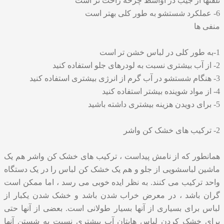
تلفنها از جیب در اواسط چرخه راحت تر است
6- عملکرد شستشو به طور کلی بهتر است
منفی ها
1-به طور کلی در لباس خشن تر است
2- از آب بیشتری نسبت به لودرهای جلو استفاده کنید
3- هنگام شستشو در آب گرم از انرژی بیشتری استفاده کنید
4- از مواد شوینده بیشتر استفاده کنید
5- برای دویدن هزینه بیشتری داشته باشید
2- ترکیب های خشک کن واشر
همانطور که از نامش پیداست ، ترکیب های خشک کن واشر هم یک
ماشین لباسشویی از جلو و هم یک خشک کن لباس را در یک دستگاه
واحد ترکیب می کنند. به نظر ایده خوبی می رسد ، اما ممکن است
گران باشد ، در معرض خراب شدن باشد و خشک شدن یکبار از
لباس برای بسیاری از آنها بسیار طولانی است. بعضی از آنها حتی
برای خشک کردن لباس هایتان آب بیشتری نسبت به شستن آنها