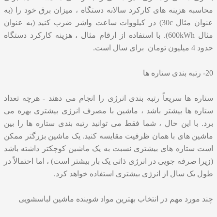
محاسبه هزینه های کارکرد سالانه دستگاه ، میزان برق خود را (به
عنوان مثال 30c) در کیلووات ساعت واشر ضرب کنید (به عنوان
مثال 600kWh). با استفاده از ارقام مثال ، هزینه کارکرد دستگاه
حدود 4 میلیون تومان برای سال است.
20- رتبه بندی ستاره ها
ستاره ها سریعاً رتبه بندی انرژی را انجام می دهند - هرچه تعداد
ستاره ها بیشتر باشد ، ماشین با مصرف انرژی بیشتری بهره می
برد. با این حال ، شما فقط می توانید رتبه بندی ستاره ها را بین
ماشین های با همان ظرفیت مقایسه کنید. یک ماشین بزرگتر ممکن
است ستاره های بیشتری نسبت به یک ماشین کوچکتر داشته باشد
(زیرا صرفه جویی در انرژی ذاتی یک بار بیشتر است) ، اما احتمالاً در
طول یک سال از انرژی بیشتری استفاده خواهد کرد.
چند مورد مهم در انتخاب بهترین مواد شوینده ماشین لباسشویی