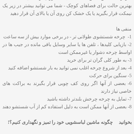
بهترین حالت برای فضاهای کوچک - شما می توانید بیشتر در زیر یک
نیمکت قرار بگیرید یا یک خشک کن روی آن یا بالای آن قرار دهید
منفی ها
1- چرخه شستشوی طولانی تر - در برخی موارد بیش از سه ساعت
2- بازیابی کلیدها ، تلفن ها یا سایر وسایل باقی مانده در جیب ها در
اواسط چرخه دشوار یا غیرممکن است
3- به طور کلی گران تر برای خرید
4- بعد از شروع چرخه اغلب نمی توانید به بار شستشو اضافه کنید
5- سنگین برای حرکت
6- بعضی از آنها اگر روی کف چوبی قرار بگیرند به براکت های
خاصی نیاز دارند
7- تمایل به چرخه چرخش بلندتر داشته باشید
8- بعضی از آنها ممکن است به دلیل استفاده کم از آب شستشو دهند
بخوانید
چگونه ماشین لباسشویی خود را تمیز و نگهداری کنیم؟!