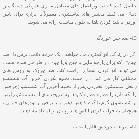
حاصل کنید که دستورالعمل های متعادل سازی فیزیکی دستگاه را
دنبال می کنید. ماشین های لباسشویی معمولاً با ابزاری برای پایین
آوردن یا بلند کردن پاها به طول مناسب ارائه می شوند.
13- ضد چین خوردگی
اگر در زندگی اتو کمتری می خواهید ، یک چرخه دائمی پرس یا "ضد
چین" ، که برای پارچه هایی با چین و یا چین دار طراحی شده است ،
می تواند اتو کردن شما را راحت کند. ضد چروک به روش های
مختلفی کار می کند ، از جمله: تخلیه نکردن آخرین آب شستشو
(محل شستشو). نخوردن پس از تخلیه آخرین آب شستشو (چرخش
را نگه دارید یا قطره قطره کنید) ؛ به تدریج دمای آب شستشو را پس
از شستشوی گرم یا گرم کاهش دهید. یا با برخی از لودرهای جلویی ،
همچنان به خراب کردن لباس ها در پایان برنامه ادامه دهید.
14- سرعت چرخش قابل انتخاب