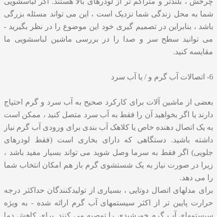
چرخش ، بلندتر و متراکم تر از لودرهای بالا هستند. اگر لباسشویی
شما به محل زندگی شما نزدیک است ، این می تواند مسئله بزرگی
باشد ، بنابراین در تصمیم گیری خود این موضوع را در نظر بگیرید -
می توانید سطح سر و صدا را در بررسی ماشین لباسشویی ما
مقایسه کنید.
6- اتصالات آب گرم و / یا آب سرد
بعضی از ماشین آلات برای کارکرد صحیح به آب سرد و گرم احتیاج
دارند یا اگر بخواهید آن را فقط به آب سرد متصل کنید ، ممکن است
به یک اتصال دهنده خاص یا کلاهک آب بندی برای ورودی آب گرم نیاز
داشته باشید. دستگاهی که دارای بخاری است (فقط لودرهای
جلویی) اگر فقط به سرما وصل شوید می تواند بسیار مفید باشد ،
زیرا در صورت نیاز به یک شستشوی گرم باز هم امکان انتخاب شما
را می دهد.
برای مدلهای اتصال دوتایی ، بسیاری از تولیدکنندگان حداکثر درجه
حرارت پایین تر از اکثر سیستمهای آب گرم ارائه شده - به ویژه
سیستمهای آب گرم خورشیدی را توصیه می کنند. برای کاهش دما