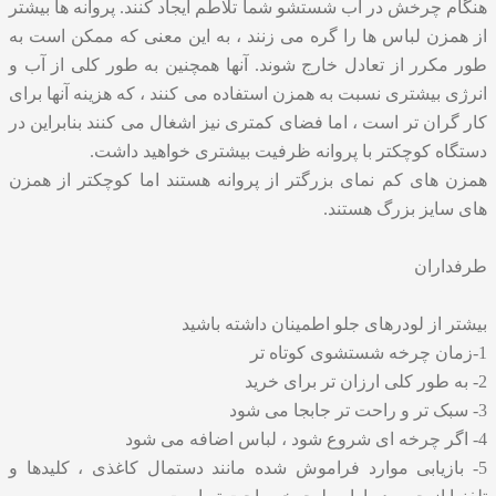
هنگام چرخش در آب شستشو شما تلاطم ایجاد کنند. پروانه ها بیشتر
از همزن لباس ها را گره می زنند ، به این معنی که ممکن است به
طور مکرر از تعادل خارج شوند. آنها همچنین به طور کلی از آب و
انرژی بیشتری نسبت به همزن استفاده می کنند ، که هزینه آنها برای
کار گران تر است ، اما فضای کمتری نیز اشغال می کنند بنابراین در
دستگاه کوچکتر با پروانه ظرفیت بیشتری خواهید داشت.
همزن های کم نمای بزرگتر از پروانه هستند اما کوچکتر از همزن
های سایز بزرگ هستند.
طرفداران
بیشتر از لودرهای جلو اطمینان داشته باشید
1-زمان چرخه شستشوی کوتاه تر
2- به طور کلی ارزان تر برای خرید
3- سبک تر و راحت تر جابجا می شود
4- اگر چرخه ای شروع شود ، لباس اضافه می شود
5- بازیابی موارد فراموش شده مانند دستمال کاغذی ، کلیدها و