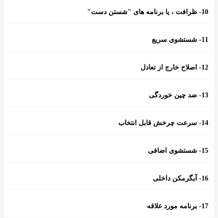
10- ظرافت ، یا برنامه های "شستن دست"
11- شستشوی سریع
12- اصلاح خارج از تعادل
13- ضد چین خوردگی
14- سرعت چرخش قابل انتخاب
15- شستشوی اضافی
16- آبگرمکن داخلی
17- برنامه مورد علاقه