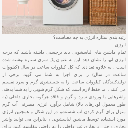
رتبه بندی ستاره انرژی به چه معناست؟
انرژی
تمام ماشین های لباسشویی باید برچسبی داشته باشند که درجه
انرژی آنها را نشان دهد. این به عنوان یک سری ستاره نوشته شده
است ، به علاوه تعدادی که کل کیلووات ساعت در سال (کیلووات
ساعت در سال) را برای اجرا به شما می گوید. برخی از
تولیدکنندگان کیلووات ساعت را به شستشوی گرم و سرد تقسیم
می کنند ، اما فقط لازم است که شکل گرم شویی را به شما بدهند.
واشرهایی با ورودی سرد و گرم و فاقد هرگونه بخاری داخلی (به
طور معمول لودرهای بالا) شامل برآورد انرژی مصرفی آب گرم
منزل برای گرم کردن آب شستشو در این شکل و همچنین انرژی
مورد استفاده توسط ماشین لباسشویی ، بنابراین می توانید واشر
بخاری داخلی و بخاری غیر داخلی را به راحتی مقایسه کنید. برای