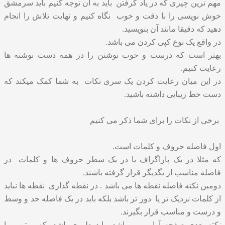
مهم ترین چیزی که در یاد گرفتن باید به آن توجه کنیم باید سرمشق
خوش نویسی را با دقت و خوب نگاه کنیم و نهایت تلاش را انجام
دهید که دقیقا مانند آن بنویسید.
در واقع یک نوع کپی کردن می باشد.
بهتر است که درست و خوب نوشتن را در همه دست نوشته ها
رعایت کنیم.
در این میان رعایت کردن یک سری نکات به شما کمک میکند که
دست خط زیبایی داشته باشید.
برخی از نکات را برای شما ذکر می کنیم
اول فاصله حروف و کلمات است.
که مثلا در یک پاراگراف یا در یک سطر حروف ها و کلمات در
فاصله مناسب از یگدیگر قرار گرفته باشند‌.
دومین نکته فاصله نقطه ها می باشد . در نقطه گذاری نقطه ها نباید
از کلمات نزدیک تر یا دور تر باشد بلکه باید در یک فاصله حد و وسط
و درست و مناسب قرار بگیرند‌.
نکته بعدی صفحه آرایی می باشد باید طوری باشد که متن و یا