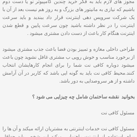
مجوز های لازم باید به فکر خرید چندین کامپیوتر نو یا دست دوم
باشیم که نیازی به مانیتور های بزرگ و به روز هم نیست بعد از آن با
یک شرکت سرویس دهی اینترنت قرار داد ببندید و باید سرعت
اینترنت را در نظر داشته باشید چون سرعت پایین و قطع شدن
اینترنت هنگام کار باعث از دست دادن مشتری میشود .
طراحی داخلی مغازه و تمییز بودن فضا باعث جذب مشتری میشود
از برخورد مناسب و خوش رویی ب مشتری غافل نشوید چون باعث
میشود دوباره کافی نت شما را برای انجام کارهایشان انتخاب
کنند.محیط کافی نت باید به گونه ایی باشد که کاربر در آن آرامش
داشته و از هر سروصدایی به دور باشد.
بخوانید
نقشه ساختمان شامل چه چیزایی می شود ؟
مسئول کافی نت
مسئول کافی نت خدمات اینترنتی به مشتریان ارائه میکند و آن ها را
برای استفاده از اینترنت راهنمایی میکند این شخص باید حداقل