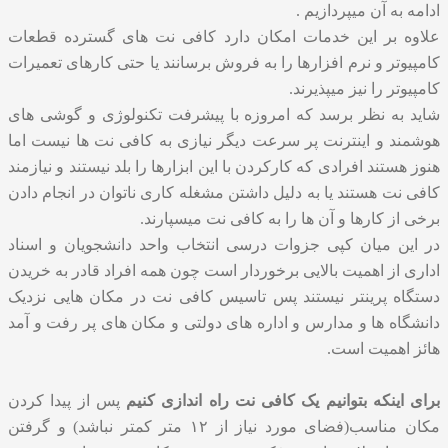
ادامه به آن میپردازیم .
علاوه بر این خدمات امکان دارد کافی نت های گسترده قطعات
کامپیوتر و نرم افزارها را به فروش برسانند یا حتی کارهای تعمیرات
کامپیوتر را نیز میپذیرند.
شاید به نظر برسد که امروزه با پیشرفت تکنولوژی و گوشی های
هوشمند و اینترنت پر سرعت دیگر نیازی به کافی نت ها نیست اما
هنوز هستند افرادی که کارکردن با این ابزارها را بلد نیستند و نیازمند
کافی نت هستند یا به دلیل داشتن مشغله کاری ناتوان در انجام دادن
برخی از کارها و آن ها را به کافی نت میسپارند.
در این میان کپی جزوات درسی انتخاب واحد دانشجویان و اسناد
اداری از اهمیت بالایی برخوردار است چون همه افراد قادر به خریدن
دستگاه پرینتر نیستند پس تاسیس کافی نت در مکان هایی نزدیک
دانشگاه ها و مدارس و اداره های دولتی و مکان های پر رفت و آمد
هائز اهمیت است.
برای اینکه بتوانیم یک کافی نت راه اندازی کنیم
پس از پیدا کردن
مکان مناسب(فضای مورد نیاز از ۱۲ متر کمتر نباشد) و گرفتن