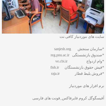
سایت های موردنیاز کافی نت
*سازمان سنجش sanjesh.org
*صندوق بازنشستگی reg.pnu.ac.ir
*وام ازدواج ve.cbi.ir
*فیش حقوق بازنشستگان fish.ir
*فروش بلیط قطار raja.ir
نرم افزار های موردنیاز
آفیسگوگل کروم فایرفاکس_فونت های فارسی