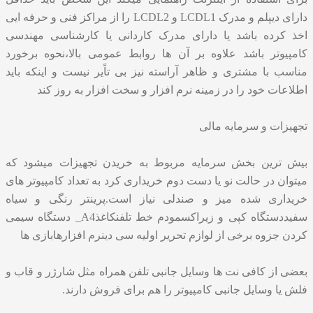
دارای دیپلم و مدرک LCDL1 و LCDL2 را از مراکز فنی و حرفه ایی
اخذ کرده باشد یا دارای مدرک کاردانی یا کارشناسی مهندسی
کامپیوتر باشد علاوه بر آن ها روابط عمومی بالا،نحوه برخورد
مناسب با مشتری و ظاهر آراسته نیز بی تاًیر نیست و اینکه باید
اطلاعات خود را در زمینه نرم افزار و سخت افزار به روز کند
تجهیزات و سرمایه مالی
بیش ترین بخش سرمایه مربوط به خریدن تجهیزات میشود که
میتوان در حالت نو یا دست دوم خریداری کرد به تعداد کامپیوتر های
خریداری شده میز و صندلی نیاز است.پرینتر رنگی و سیاه
سفیددستگاه کپی و زیراکسمودم خط تلفنکاغذA4_ دستگاه سیمی
کردن جزوه برخی از لوازم تحریر اولیه سی دینرم افزارهابازی ها
بعضی از کافی نت ها وسایل جانبی تلفن همراه مثل شارژر و قاب و
فلش یا وسایل جانبی کامپیوتر را هم برای فروش دارند.