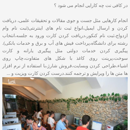
در کافی نت چه کارایی انجام می شود ؟
انجام کارهایی مثل جست و جوی مقالات و تحقیقات علمی، دریافت
کردن و ارسال ایمیل،انواع ثبت نام های اینترنتی(ثبت نام وام
ازدواج،ثبت نام کنکور،دریافت کردن کارت ورود به جلسه،انتخاب
رشته برای دانشگاه،پرداخت فیش های آب و برق و خدمات بانکی).
پیگیری کردن خدمات دولتی مثل پیگیری یارانه و کارت
سوخت،پرینت روی کاغذ با شکل های متفاوت،چاپ روی
اشیاء،طراحی کردن وبسایت،فروش شارژ،با استفاده از نرم افزار
ها متن ها را ویرایش و ترجمه کنند.درست کردن کارت ویزیت و ...