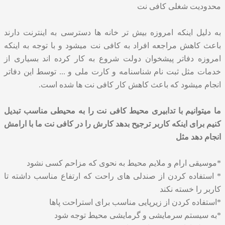
محدودیت شغلی کافی نت
به دلیل اینکه امروزه بیش تر خانه ها دسترسی به اینترنت دارند
باعث کاهش مراجعه افراد به کافی نت میشود و با توجه به اینکه
امروزه دفاتر پیشخوان دولت شروع به کار کرده اند بسیاری از
خدمات مثل ثبت نام شناسنامه و کارت ملی و ... توسط این دفاتر
انجام میشود که باعث کاهش کار کافی نت ها شده است.
ما میتوانیم با تدابیری محیط کافی نت را به محیطی مناسب تبدیل
کنیم برای اینکه کاربر ترجیح بدهد کارش را در کافی نت ما با ارامش
انجام دهد مثل
*موسیقی ارام و ملایم محیط به نحوی که مزاحم کسی نشود
* استفاده کردن از صندلی های راحت که ارتفاع مناسب داشته تا
کاربر را خسته نکند
*استفاده کردن از زیرپایی مناسب برای استراحت پاها
*به سیستم سرمایشی و گرمایشی محیط توجه شود