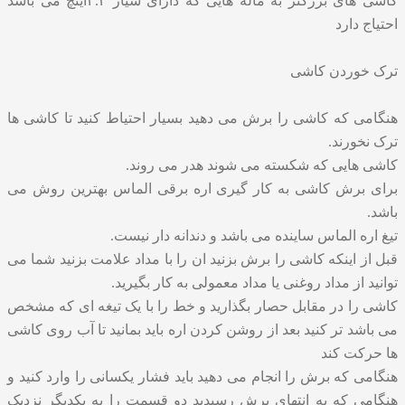
کاشی های بزرگتر به ماله هایی که دارای شیار ۴.۳اینچ می باشد
احتیاج دارد
ترک خوردن کاشی
هنگامی که کاشی را برش می دهید بسیار احتیاط کنید تا کاشی ها
ترک نخورند.
کاشی هایی که شکسته می شوند هدر می روند.
برای برش کاشی به کار گیری اره برقی الماس بهترین روش می
باشد.
تیغ اره الماس ساینده می باشد و دندانه دار نیست.
قبل از اینکه کاشی را برش بزنید ان را با مداد علامت بزنید شما می
توانید از مداد روغنی یا مداد معمولی به کار بگیرید.
کاشی را در مقابل حصار بگذارید و خط را با یک تیغه ای که مشخص
می باشد تر کنید بعد از روشن کردن اره باید بمانید تا آب روی کاشی
ها حرکت کند
هنگامی که برش را انجام می دهید باید فشار یکسانی را وارد کنید و
هنگامی که به انتهای برش رسیدید دو قسمت را به یکدیگر نزدیک