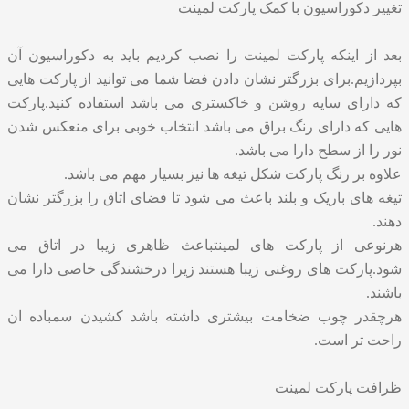
تغییر دکوراسیون با کمک پارکت لمینت
بعد از اینکه پارکت لمینت را نصب کردیم باید به دکوراسیون آن
بپردازیم.برای بزرگتر نشان دادن فضا شما می توانید از پارکت هایی
که دارای سایه روشن و خاکستری می باشد استفاده کنید.پارکت
هایی که دارای رنگ براق می باشد انتخاب خوبی برای منعکس شدن
نور را از سطح دارا می باشد.
علاوه بر رنگ پارکت شکل تیغه ها نیز بسیار مهم می باشد.
تیغه های باریک و بلند باعث می شود تا فضای اتاق را بزرگتر نشان
دهند.
هرنوعی از
پارکت های لمینت
باعث ظاهری زیبا در اتاق می
شود.پارکت های روغنی زیبا هستند زیرا درخشندگی خاصی دارا می
باشند.
هرچقدر چوب ضخامت بیشتری داشته باشد کشیدن سمباده ان
راحت تر است.
ظرافت پارکت لمینت