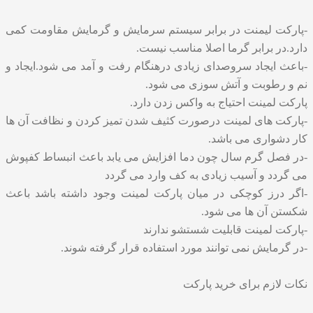
-پارکت لیمنت در برابر سیستم سرمایش و گرمایش مقاومت کمی
دارد.در برابر گرما اصلا مناسب نیست.
-باعث ایجاد سروصدای زیادی درهنگام رفت و آمد می شود.ایجاد و
نم و رطوبت و آتش سوزی می شود.
پارکت لمینت احتیاج به واکس زدن دارد.
-پارکت های لمینت درصورت کثیف شدن تمیز کردن و نظافت آن ها
کار دشواری می باشد.
-در فصل گرم سال چون دما افزایش می یابد باعث انبساط کفپوش
می گردد و آسیب زیادی به کف وارد می گردد
-اگر درز کوچکی در میان پارکت لمینت وجود داشته باشد باعث
شکستن آن ها می شود.
-پارکت لمینت قابلیت شستشو ندارند
-در گرمایش نمی توانند مورد استفاده قرار گرفته شوند.
نکات لازم برای خرید پارکت