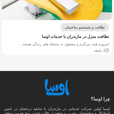
نظافت و شستشو ساختمان
نظافت منزل در مازندران با خدمات اوسا
امروزه همه سرگرم و مشغول به مشغله های زندگی هستند ...
2 دقیقه
چرا اوسا؟
اوسا اولین شرکت خدماتی در مازندران با سابقه درخشان در تامین
استادکار و متخصصان مجرب و متعهد در قالب چندین نوع خدمت موفق