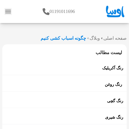
01191011696
وبلاگ
صفحه اصلی
وبلاگ
چگونه اسباب کشی کنیم
لیست مطالب
رنگ آکریلیک
رنگ روغن
رنگ گچی
رنگ شیری