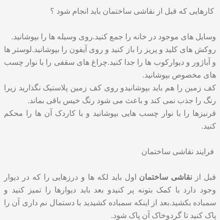
کارهایی که قبل از نقاشی ساختمان باید انجام شود ؟
وسایل های موجود در خانه را جمع کنید.روی وسیله ها را بپوشانید.
روکش های کلید و پریز را باز کنید و روی آیفون را بپوشانید.لوستر ها
و آباژور و دیوارکوب ها را جدا کنید.چراغ های سقفی را با نوار چسب
های مخصوص بپوشانید.
کف زمین را هم باید بپوشانیدو روی کف زمین پلاستیک نگذارید زیرا
رنگ را جذب نمی کند و باعث می شود رنگ خیس باقی بماند.
قرنیزها را با نوار چسب هایی بپوشانید و با کاردک آن ها را محکم
کنید.
فرایند نقاشی ساختمان
قبل از
نقاشی ساختمان
اول باید لکه ها و درزهایی را که در دیوار
وجود دارد با کمک بتونه پر کنیدو بعد باید دیوارها را تمیز کنید و
سمباده بکشید.بعد از اینکه سمباده کشیدید با دستمال نم داری آن را
پاک کنید تا گردوخاک آن پاک شود.