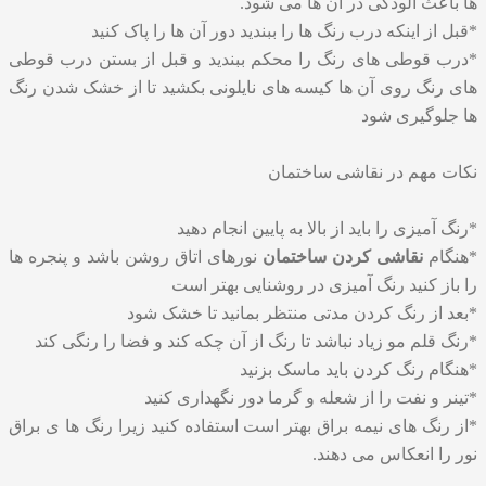
ها باعث آلودگی در آن ها می شود.
*قبل از اینکه درب رنگ ها را ببندید دور آن ها را پاک کنید
*درب قوطی های رنگ را محکم ببندید و قبل از بستن درب قوطی
های رنگ روی آن ها کیسه های نایلونی بکشید تا از خشک شدن رنگ
ها جلوگیری شود
نکات مهم در
نقاشی ساختمان
*رنگ آمیزی را باید از بالا به پایین انجام دهید
*هنگام
نقاشی کردن ساختمان
نورهای اتاق روشن باشد و پنجره ها
را باز کنید رنگ آمیزی در روشنایی بهتر است
*بعد از رنگ کردن مدتی منتظر بمانید تا خشک شود
*رنگ قلم مو زیاد نباشد تا رنگ از آن چکه کند و فضا را رنگی کند
*هنگام رنگ کردن باید ماسک بزنید
*تینر و نفت را از شعله و گرما دور نگهداری کنید
*از رنگ های نیمه براق بهتر است استفاده کنید زیرا رنگ ها ی براق
نور را انعکاس می دهند.