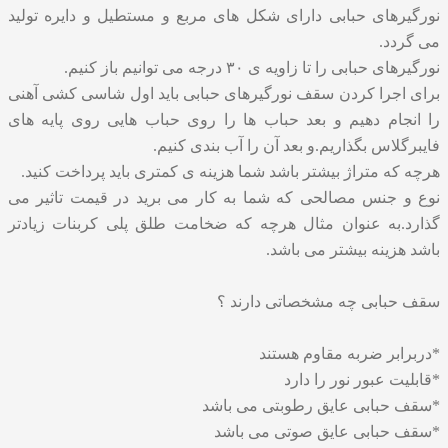
نورگیرهای حبابی دارای شکل های مربع و مستطیل و دایره تولید
می گردد.
نورگیرهای حبابی را تا زاویه ی ۳۰ درجه می توانیم باز کنیم.
برای اجرا کردن سقف نورگیرهای حبابی باید اول شاسی کشی آهنی
را انجام دهیم و بعد حباب ها را روی حباب هایی روی پایه های
فایبرگلاس بگذاریم.و بعد آن را آب بندی کنیم.
هرچه که متراژ بیشتر باشد شما هزینه ی کمتری باید پرداخت کنید.
نوع و جنس مصالحی که شما به کار می برید در قیمت تاثیر می
گذارد.به عنوان مثال هرچه که ضخامت طلق پلی کربنات زیادتر
باشد هزینه بیشتر می باشد.
سقف حبابی چه مشخصاتی دارند ؟
*دربرابر ضربه مقاوم هستند
*قابلیت عبور نور را دارد
*سقف حبابی عایق رطوبتی می باشد
*سقف حبابی عایق صوتی می باشد