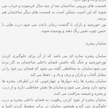
قسمت های بیرونی ساختمان بعد از چند سال فرسوده و خراب می
شوند که این آسیب ممکن است به قسمت های دیگر ساختمان هم
برسد.
نور خورشید و باران با گذشت زمان باعث می شود درب هایی با
جنس چوب تغییر رنگ دهند و پوسیده شوند.
سایبان پنجره
سایبان پنجره
سازه ای می باشد که از آن برای جلوگیری کردن
نورخورشید و خنگ نگه داشتن فضای داخلی ساختمان به کار برده
می شود.سایبان به محافظی گفته می شود که فضای زیر خود را در
مقابل آفتاب و باران و برف و باد و ..حفظ می کند.
سایبان پنجره ها رابه دیوارها و چهارچوبی که در اطراف پنجره ها
وجود دارد وصل می شود.و سایبان ها نقش حفاظتی دارند و از درب
و پنجره و شیشه مراقبت می کنند.
سایبان پنجره از نفوذ کردن رطوبت به فضای داخلی پنجره و درب
جلوگیری می کند.و همچنین سایبان در برابر سقوط کردن اشیا و