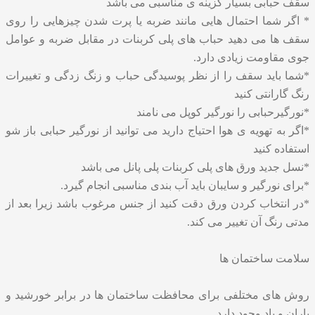
سقف حبابی بسیار گزینه ی مناسبی می باشد
* اگر شما احتمال هایی مانند ضربه یا پرت شدن چیزهایی را روی
سقف ها می دهید حباب های پلی کربنات در مقابل ضربه و عوامل
جوی مقاومت زیادی دارد.
*شما باید سقف را از نظر پوسیدگی حباب و زنگ زدگی و تغییرات
رنگ گارانتی کنید
*نورگیرحبابی را نورگیر کوپل می نامند
*اگر به تهویه ی هوا احتیاج دارید می توانید از نورگیر حبابی باز شو
استفاده کنید
*نسل جدید ورق های پلی کربنات پلی پانل می باشد
*برای نورگیر و سایبان باید آب بندی مناسبی انجام گیرد.
*در انتخاب کردن ورق دقت کنید از جنس مرغوب باشد زیرا بعد از
مدتی رنگ آن تغییر می کند.
سلامت ساختمان ها
روش های مختلفی برای محافظت ساختمان ها در برابر خورشید و
باران و باد وجود دارد.