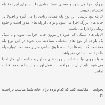
بزرگ اجرا می شود و فضای نسبتا زیادی را باید برای این نوع پله
اختصاص بدهید.
۶. پله پیچ تزئینی ،این نوع پله فضای زیادی را می گیرد و اصولا در
خانه های بزرگ اجرا می شود و نوعی از پله های مدور است و جلوه
زیبایی را دارا می باشد.
۷. پله های سنگی که اصولا در بیرون خانه اجرا می شوند و با سنگ
یک پارچه از نوع های مختلف ،ساخته می شوند،در این نوع پله
ضخامت کف پله ها باید ،سه تا پنج سانتی متر و ضخامت دیواره پله
ها دو تا سه سانتی متر باشد.
۸.
پله چوبی
،با استفاده از چوب های مقاوم و مناسب این کار اجرا
می شود، باید از آن ها مراقبت به عمل آورید و از رطوبت محافظت
نمایید.
بخوانید
مقایسه کنید که کدام نرده برای خانه شما مناسب تر است
؟!