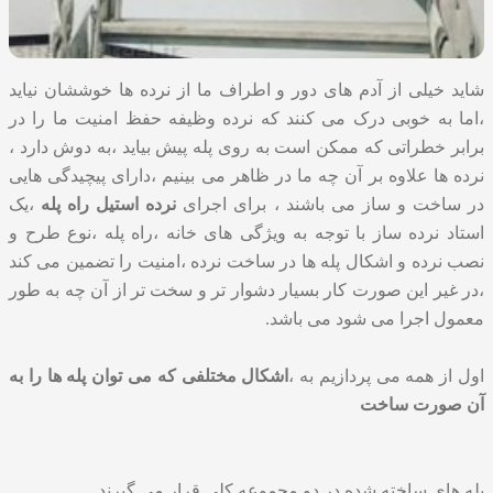
شاید خیلی از آدم های دور و اطراف ما از نرده ها خوششان نیاید
،اما به خوبی درک می کنند که نرده وظیفه حفظ امنیت ما را در
برابر خطراتی که ممکن است به روی پله پیش بیاید ،به دوش دارد ،
نرده ها علاوه بر آن چه ما در ظاهر می بینیم ،دارای پیچیدگی هایی
در ساخت و ساز می باشند ، برای اجرای
نرده استیل راه پله
،یک
استاد نرده ساز با توجه به ویژگی های خانه ،راه پله ،نوع طرح و
نصب نرده و اشکال پله ها در ساخت نرده ،امنیت را تضمین می کند
،در غیر این صورت کار بسیار دشوار تر و سخت تر از آن چه به طور
معمول اجرا می شود می باشد.
اول از همه می پردازیم به ،
اشکال مختلفی که می توان پله ها را به
آن صورت ساخت
پله های ساخته شده در دو مجموعه کلی قرار می گیرند