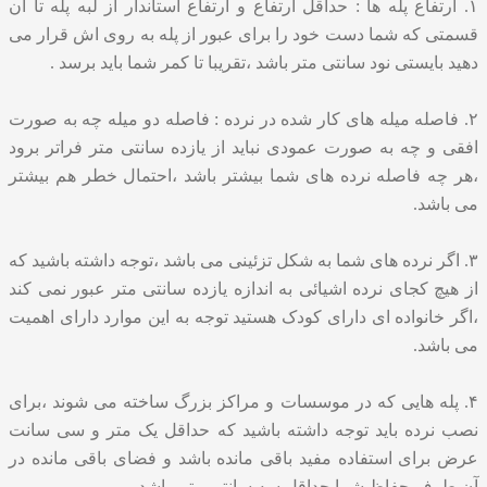
۱. ارتفاع پله ها : حداقل ارتفاع و ارتفاع استاندار از لبه پله تا آن
قسمتی که شما دست خود را برای عبور از پله به روی اش قرار می
دهید بایستی نود سانتی متر باشد ،تقریبا تا کمر شما باید برسد .
۲. فاصله میله های کار شده در نرده : فاصله دو میله چه به صورت
افقی و چه به صورت عمودی نباید از یازده سانتی متر فراتر برود
،هر چه فاصله نرده های شما بیشتر باشد ،احتمال خطر هم بیشتر
می باشد.
۳. اگر نرده های شما به شکل تزئینی می باشد ،توجه داشته باشید که
از هیچ کجای نرده اشیائی به اندازه یازده سانتی متر عبور نمی کند
،اگر خانواده ای دارای کودک هستید توجه به این موارد دارای اهمیت
می باشد.
۴. پله هایی که در موسسات و مراکز بزرگ ساخته می شوند ،برای
نصب نرده باید توجه داشته باشید که حداقل یک متر و سی سانت
عرض برای استفاده مفید باقی مانده باشد و فضای باقی مانده در
آن طرف حفاظ شما حداقل سه سانتی متر باشد.