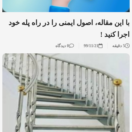
با این مقاله، اصول ایمنی را در راه پله خود
اجرا کنید !
5 دقیقه
99/11/21
0 دیدگاه