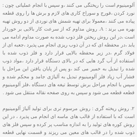
آلومینیوم است را ریختگی می کنند ،و سپس با انجام عملیاتی چون :
نورد کردن ،فورج و سوراخ کاری های لازم و برش ها را روی قطعه
پیاده می کنند ،معمولا برای تهیه شمش های نوردی از دو روش تهیه
بهره می برند : A. روش مداوم که از سرعت کار بالایی بر خوردار
است ،در این روش ریختن فلز ذوب شده به صورت مداوم ادامه می
یابد ،در محفظه ای که در آن ذوب ریزی انجام می پذیرد ،جعبه ای از
فولاد گرم ،در زیر محفظه بالایی قرار دارد و فلز ذوب شده با
استفاده از آب گرد هایی که در بالای دستگاه قرار دارد ،مواد ذوب
شده را تبدیل به خمیر می کند ،و پس از پایان یافتن این مراحل با
فشار آب زیاد فلز آلومینیوم تبدیل به آلیاژی جامد و محکم شده و
سپس با انجام مراحل برش توسط تیغه های دستگاه ،فلز آلومینیوم
قطعه قطعه می شود و سپس به روی صفحه نقاله منتقل می شود .
۲. روش ریخته گری : روش مرسوم تری برای تولید آلیاژ آلومینیوم
است که با استفاده از قالب های ماسه ای انجام می پذیرد ، در این
روش کوره های تولید را به اندازه مناسب پر کرده و سپس فلز های
ذوب شده را در قالب های معین می ریزند و قسمت نهایی قطعه