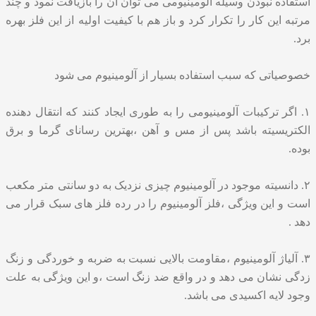
استفاده نبودن وسیله آلومینیومی می توان آن را بازیافت نمود و چند
مرتبه این کار را تکرار کرد و باز هم با کیفیت اولیه از این فلز بهره
برد.
خصوصیاتی که سبب استفاده بسیار از آلومینیوم می شود
۱. اگر ترکیبات آلومینیومی را به طوری ایجاد کنند که انتقال دهنده
الکتریسیته باشد پس از مس و آهن ،بهترین رسانای گرما و برق
بوده.
۲. دانسیته موجود در آلومینیوم چیزی نزدیک به دو سانتی متر مکعب
است و این ویژگی ،فلز آلومینیوم را در رده فلز های سبک قرار می
دهد .
۳. آلیاژ آلومینیوم ،مقاومت بالایی نسبت به ضربه و خوردگی و زنگ
زدگی نشان می دهد و در واقع ضد زنگ است ،و این ویژگی به علت
وجود لایه اکسیدی می باشد.