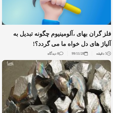
فلز گران بهای ،آلومینیوم چگونه تبدیل به
آلیاژ های دل خواه ما می گردد؟!
5 دقیقه
99/11/28
0 دیدگاه