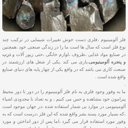
فلز آلومینیوم ،فلزی دست خوش تغییرات شیمایی در ترکیب چند
نوع فلز است که سال ها است ما را در زندگی صنعتی خود ،همچنین
در صنایع مواد غذایی ،ظروف ،لوازم خانگی ،حتی زیور آلات و
درب
و پنجره آلومینیومی
،یاری می کند .یکی از شغل های ارزشمند در
صنعت کاری می باشد که در واقع یکی از چهار پایه های دنیای صنایع
واقع شده است .
.
ما به وفور وجود فلزی به نام فلز آلومینیوم را در دور تا دور محیط
پیرامون خود مشاهده و حس می کنیم ، و به تعداد نا محدودی اشیاء
آلومینیومی در موارد بی شمار استفاده شده ،در جهان موجود است
،که بسیار مورد پسند بشر واقع شده که این فلز ،درست است که به
وفور مورد استفاده قرار می گیرد ،اما پس از دور انداختن و مورد