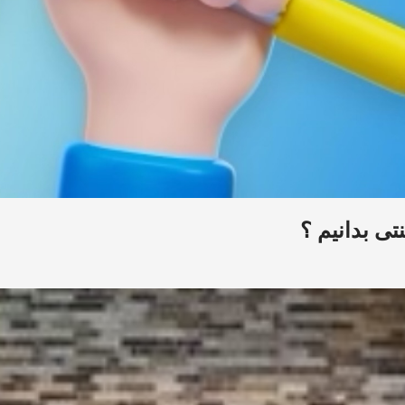
تی بدانیم ؟