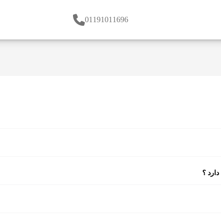
01191011696
دارد ؟