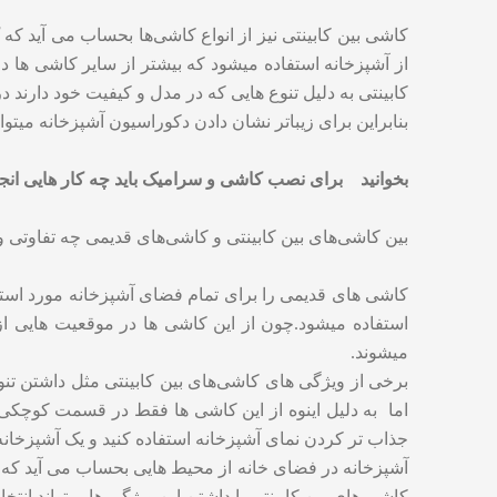
کاشی‌ بین کابینتی نیز از انواع کاشی‌ها بحساب می آید که
از آشپزخانه استفاده میشود که بیشتر از سایر کاشی ها د
کابینتی به دلیل تنوع هایی که در مدل و کیفیت خود دارند د
بنابراین برای زیباتر نشان دادن دکوراسیون آشپزخانه میتوانید
بخوانید
برای نصب کاشی و سرامیک باید چه کار هایی انجا
بین کاشی‌های بین کابینتی و کاشی‌های قدیمی چه تفاوتی و
کاشی های قدیمی را برای تمام فضای آشپزخانه مورد استفا
استفاده میشود.چون از این کاشی ها در موقعیت هایی از 
میشوند.
برخی از ویژگی های کاشی‌های بین کابینتی مثل داشتن تن
اما به دلیل اینوه از این کاشی ها فقط در قسمت کوچکی از آ
جذاب تر کردن نمای آشپزخانه استفاده کنید‌ و یک آشپزخان
آشپزخانه در فضای خانه از محیط هایی بحساب می آید که بی
کاشی های بین کابینتی با داشتن این ویژگی ها میتواند انتخ