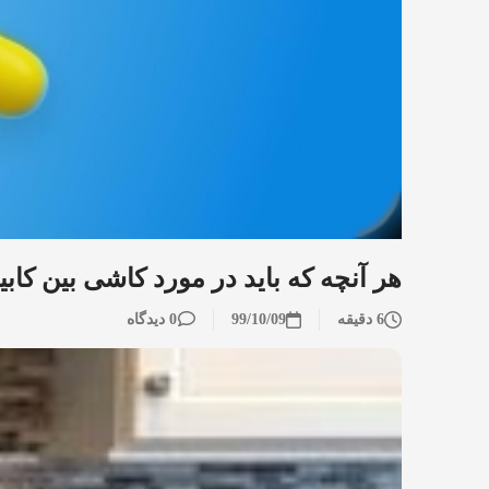
هر آنچه که باید در مورد کاشی بین کابین
6 دقیقه
99/10/09
0 دیدگاه