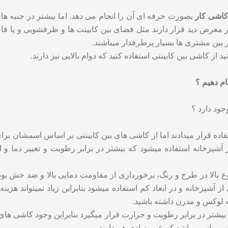
کاشی کار
بصورت حرفه ای آن را انجام می دهد. اما بیشتر در جنبه های
ر معرض دید قرار دارند مثل فضای بین کابینت ها و ظرفشویی و یا فاصل
ر بین مشتری ها بسیار پرطرفدار میباشند‌.
 از کاشی بین کابینتی استفاده کنید که دوام بالایی نیز دارند‌.
م دهیم ؟
جود دارد ؟
ده قرار میدادند اما از کاشی های بین کابینتی بر اساس اسمشان برای
آشپزخانه استفاده میشود که بیشتر در برابر رطوبت و تغییر دما و ا
وع بالا در طرح و رنگ، برخورداری از مقاومت دمایی بالا و ضد خش بو
شپزخانه و در ابعاد کم استفاده میشود بنابراین زیاد نمیتواند هزینه 
ه لوکس و مدرن داشته باشید.
شتر در برابر رطوبت و حرارت قرار میگیرد بنابراین وجود کاشی های با 
اب مناسبی باشد که عمر زیادی هم دارند.