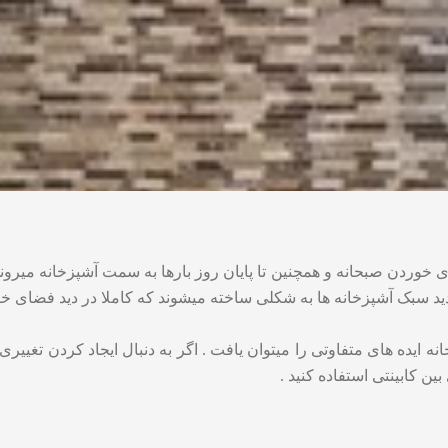
ی خوردن صبحانه و همچنین تا پایان روز بارها به سمت آشپزخانه میروند
د سبک آشپزخانه ها به شکلی ساخته میشوند که کاملا در دید فضای خانه
انه ایده های متفاوتی را میتوان یافت . اگر به دنبال ایجاد کردن تغی
ن کابینتی استفاده کنید .