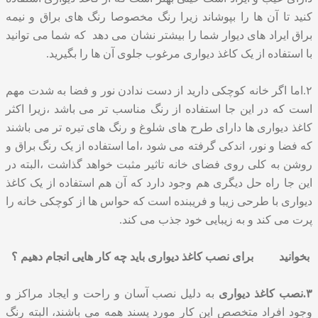
کنید تا آن ها را بپوشاند زیرا رنگ مخصوصا رنگ های براق و نیمه
براق ایراد های دیوار شما را بیشتر نشان می دهد که شما می توانید
با استفاده از یک کاغذ دیواری مرغوب جلوی آن ها را بگیرید.
۲.اما اگر خانه کوچکی دارید از دست ندادن نور و فضا به شدت مهم
است که در این جا استفاده از رنگ مناسب تر می باشد ،زیرا اکثر
کاغذ دیواری ها دارای طرح های شلوغ و رنگ های تیره تر می باشند
که فضا و نور، اندکی گرفته می شود ،اما استفاده از یک رنگ براق و
روشن به کلی روی فضای خانه تاثیر مثبت خواهد گذاشت ،البته در
این جا راه حل دیگری هم وجود دارد که آن هم استفاده از یک کاغذ
دیواری با طرحی زیبا و فریبنده است که حواس ها از کوچکی خانه را
پرت می کند و به زیبایی خود جذب می کند.
بخوانید
برای نصب کاغذ دیواری باید چه کار هایی انجام دهیم ؟
۳.
نصب کاغذ دیواری
به دلیل نصب آسان و راحت و ایجاد مراکز و
وجود افراد متخصص این کار مورد پسند همه می باشند، البته رنگ