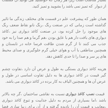
از دیوار که تمیز نمی باشد را بشویید و تمیز کنید.
همان طور که پیشرفت علم در قسمت های مختلف زندگی ما تاثیر
گذاشته است زمانی که در صنعت رنگ ،رنگ نانو نقاط ضعف رنگ
های موجود را حل کرده بود، در صنعت کاغذ دیواری نیز ،کاغذ
دیواری های بافت دار هم با عایق بودن ،هم گرما و هم صدا را به خود
جذب می کنند تا از گرم شدن طاقت فرسا خانه در تابستان و
همچنین مناطقی با آب و هوای خیلی گرم جلوگیری و صدای محیط
های پر سر و صدا را تا حدی کاهش دهد.
هزینه کاغذ دیواری بستگی به طول و عرض آن دارد ،تفاوت چشم
گیر قیمت در کاغذ دیواری ها به دلیل تفاوت اساسی در طول و
عرض آن ها و همچنین الیاف به کار برده در کاغذ دیواری می باشد.
قیمت
نصب کاغذ دیواری
نسبت به نقاشی ساختمان ،گر چه بالاتر
باشد ،اما بسیاری از مردم به دلیل جذابیت و تنوع کاغذ دیواری
،معایب و قیمت آن را نادیده گرفته و از آن برای زیبا سازی فضا