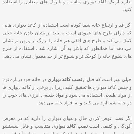
ندارید از یک کاغذ دیواری مناسب و با رنگ های متعادل را استفاده
کنید.
اگر قد و ارتفاع خانه شما کوتاه است استفاده از کاغذ دیواری هایی
که دارای طرح های عمودی است به بلند تر نشان دادن خانه خیلی
کمک می کند و طرح های افقی هم خانه را بزرگ تر و پهن تر نشان
می دهد اما همانطور که بالاتر به آن اشاره شد ، استفاده از طرح
های شلوغ خانه را کوچک تر و شلوغ تر از حد معمول نشان می دهد.
خیلی بهتر است که قبل از
نصب کاغذ دیواری
در خانه خود درباره نوع
و جنس کاغذ دیواری ها تحقیق کنید ،زیرا در برخی از کاغذ دیواری ها
از مواد طبیعی استفاده می شود و مواد طبیعی انرژی های خوب را
در خانه شما آزاد می کنند و به افراد خانه می دهد.
اگر قصد عوض کردن حال و هوای دیواری را دارید که در معرض
آلودگی و کثیفی است
نصب کاغذ دیواری
متناسب و قابل شستشو
بسیار مناسب است زیرا هر زمان که خواستید می توانید آن قسمت