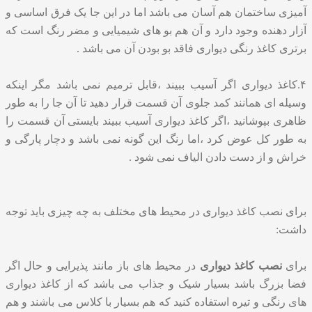
آمیزی ساختمان هم آسان می باشد اما در این جا یک فرق اساسی و
آزار دهنده وجود دارد و آن هم بو های شیمیایی و مضر رنگ است که
برتری کاغذ رنگی دیواری فاقد بو بودن آن می باشد .
۴.کاغذ دیواری اگر آسیب ببیند ،قابل ترمیم نمی باشد مگر اینکه
وسیله ای همانند کمد جلوی آن قسمت قرار دهید تا آن جا را به طور
ظاهری بپوشانید ،اگر کاغذ دیواری آسیب ببیند بایستی آن قسمت را
به طور کل عوض کرد ،اما رنگ این گونه نمی باشد و دچار پارگی و
خراش و از دست دادن الیاف نمی شود .
برای نصب کاغذ دیواری در محیط های مختلف به چه چیزی باید توجه
داشت:
برای
نصب کاغذ دیواری
در محیط های باز مانند پذیرایی و حال اگر
فضا بزرگ باشد بسیار شیک و جذاب می باشد که از کاغذ دیواری
های رنگی و تیره استفاده کنید که هم بسیار با کلاس می باشند و هم