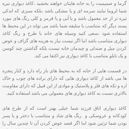
گرما و صمیمیت را به خانه هایتان خواهند بخشید ،کاغذ دیواری تیره
شما لزوما نبایند سرمه ای و یا مشکی باشد ،بلکه سبزی که اندکی
تیره تر از حد معمول باشد و یا آبی و یا قرمز و کلی رنگ های مورد
پسند دیگر که متناسب با سلیقه شما باشد می تواند در این محیط ها
استفاده شود ،سعی کنید وسیله های خانه با طرح و رنگ کاغذ
دیواری متناسب باشد اما اگر نیست نیاز به هزینه های گزاف و عوض
کردن مبل و صندلی و چیدمان خانه نیست بلکه گذاشتن چند کوسن
و یک تابلو متناسب با کاغذ دیواری نیز اکتفا می کند.
در قسمت هایی از خانه که به محیط های باز راه دارد و کنار پنجره
ها می باشد از کاغذ دیواری هایی که دارای براده های چوب و خاک
اره و تکه های فلز و پلاستیک و موادی از این قبیل که دارای مقاومت
بالاتری نسبت به کاغذ دیواری های معمولی می باشد استفاده کنید.
کاغذ دیواری اتاق فرزند شما خیلی بهتر است که از طرح های
کودکانه و عروسکی و رنگ های شاد و متناسب با دختر و یا پسر
بودن شما تزئین شود اما اگر قصد عوض کردن آن تا چندین سال را