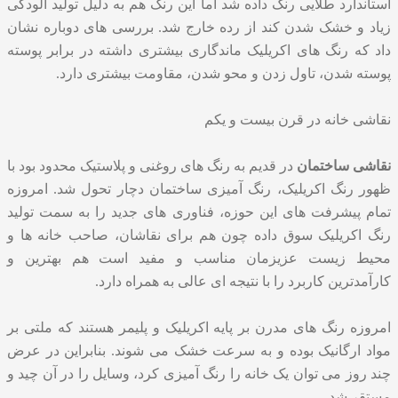
استاندارد طلایی رنگ داده شد اما این رنگ هم به دلیل تولید آلودگی
زیاد و خشک شدن کند از رده خارج شد. بررسی های دوباره نشان
داد که رنگ های اکریلیک ماندگاری بیشتری داشته در برابر پوسته
پوسته شدن، تاول زدن و محو شدن، مقاومت بیشتری دارد.
نقاشی خانه در قرن بیست و یکم
نقاشی ساختمان
در قدیم به رنگ های روغنی و پلاستیک محدود بود‌ با
ظهور رنگ اکریلیک، رنگ آمیزی ساختمان دچار تحول شد. امروزه
تمام پیشرفت های این حوزه، فناوری های جدید را به سمت تولید
رنگ اکریلیک سوق داده چون هم برای نقاشان، صاحب خانه ها و
محیط زیست عزیزمان مناسب و مفید است هم بهترین و
کارآمدترین کاربرد را با نتیجه ای عالی به همراه دارد.
امروزه رنگ های مدرن بر پایه اکریلیک و پلیمر هستند که ملتی بر
مواد ارگانیک بوده و به سرعت خشک می شوند. بنابراین در عرض
چند روز می توان یک خانه را رنگ آمیزی کرد، وسایل را در آن چید و
مستقر شد.