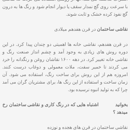
با سرعت روی گچ نمدار سقف یا دیوار انجام شود و رنگ ها به درون
گچ نفوذ کرده خشک و ثابت شوند.
نقاشی ساختمان
در قرن هفدهم میلادی
در قرن هفدهم، نقاشی خانه ها اهمیتی دو چندان پیدا کرد. در این
دوره روش های زیادی به وجود آمد و چشم انداز صنعت رنگ و
نقاشی خانه تغییر کرد. در دهه ۱۶۰۰ نقاشان روغن و رنگدانه را خرد
می کردند تا خمیر سفت، ملات معمولی و دوغاب درست کنند.
امروزه هم از این روش برای ساخت رنگ، استفاده می شود. آن
زمان ساخت و استفاده از این رنگ ها، برای مشتریان گران می آمد
چرا که به تولید انبوه نرسیده بود.
بخوانید
اشتباه هایی که در رنگ کاری و نقاشی ساختمان رخ
میدهد ؟
نقاشی ساختمان در قرن های هجده و نوزده