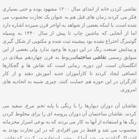
نقاشی کردن خانه از ابتدای سال ۱۲۰۰ مشهود بوده و حتی بسیاری
فکر می کردند زمان های قبل هم به عنوان یک تجارت محسوب می
شده است. با اینکه بعضی از شواهد به اواخر قرن سیزده اشاره دارد
اما از آنجایی که ماشین چاپ تا پیش از سال ۱۴۴۰ به وسیله
گوتنبرگ اختراع نشده بود پیشینه‌ ثبت شده و مکتوبی از شکل گیری
و پیدایش صنعت رنگ در این دوره ها وجود ندارد ولی بعضی از این
سوابق رسمی
نقاشی ساختمان
مربوط به قرن چهاردهم میلادی در
انگلستان است. این دوره، زمانی است که نقاش ها و گچکارها
انصافی ایجاد کردند تا کارآموزان جدید آموزش دهند و از کار
کارگران در این حوزه هم حمایت کنند، چیزی شبیه به اتحادیه های
امروزی.
نقاشان آن دوران دیوارها را با رنگی با پایه تخم مرغ، سفید می
کردند. نقاشان ساختمان آن دوران پروسه ای را برای مخلوط کردن
رنگ ها و استفاده از آنها به کار می بردند که به نوعی اسرار محرمانه
محسوب می شد و فقط در بین افرادی که در این تجارت بودند به
اشتراک گذاشته می شد. آنها از روشی استفاده می کردند که نقاشی