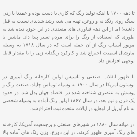
تا دهه ۱۷۰۰ با اینکه تولید رنگ که کاری با دست بوده و عمدتا با زدن
سنگ روی رنگدانه و روغن، تهیه می شد، رشد شدیدی نسبت به قبل
داشته؛ اما از این دهه فناوری های متعددی در این حوزه دیده شد به
طوری که استفاده از رنگ را برای مردم تغییر پیدا داد. ماشین یا
موتور آسیاب رنگ از آن جمله است که در سال ۱۷۱۸ به وسیله
مارشال اسمیت اختراع شد‌ و کارکرد رنگدانه زنی را با مقدار قابل
توجهی افزایش داد.
با ظهور انقلاب صنعتی و تاسیس اولین کارخانه رنگ آمیزی در
بوستون آمریکا در سال ۱۷۰۰ به وسیله توماس چایلد، صنعت رنگ و
پوشش به عنصری شناخته شده در اقتصاد جهان بدل شد. در حدود
یک قرن و نیم بعد، در سال ۱۸۶۷ اولین رنگ آماده به وسیله شخصی
به نام آوریل از اوهایو در ایالات متحده ثبت اختراع شد.
در میانه سال ۱۸۸۰ در شهرهای صنعتی و پرجمعیت آمریکا، کارخانه
های رنگ آمیزی ظهور کردند. در این دورع، وزن رنگ های آماده بالا