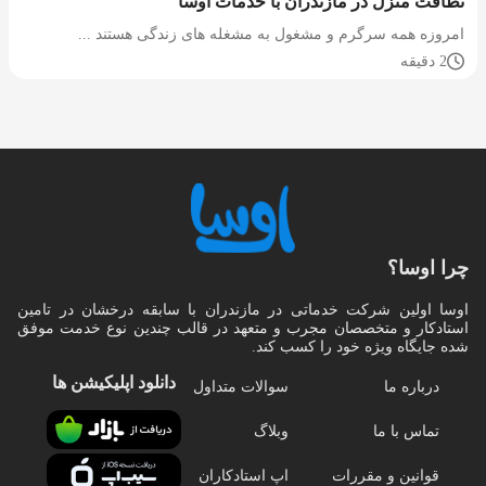
نظافت منزل در مازندران با خدمات اوسا
امروزه همه سرگرم و مشغول به مشغله های زندگی هستند ...
2 دقیقه
چرا اوسا؟
اوسا اولین شرکت خدماتی در مازندران با سابقه درخشان در تامین
استادکار و متخصصان مجرب و متعهد در قالب چندین نوع خدمت موفق
شده جایگاه ویژه خود را کسب کند.
دانلود اپلیکیشن‌ ها
درباره ما
سوالات متداول
تماس با ما
وبلاگ
قوانین و مقررات
اپ استادکاران