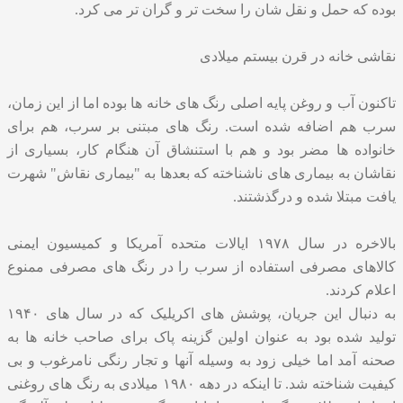
بوده که حمل و نقل شان را سخت تر و گران تر می‌ کرد.
نقاشی خانه در قرن بیستم میلادی
تاکنون آب و روغن پایه اصلی رنگ های خانه ها بوده اما از این زمان،
سرب هم اضافه شده است. رنگ های مبتنی بر سرب، هم برای
خانواده ها مضر بود و هم با استنشاق آن هنگام کار، بسیاری از
نقاشان به بیماری های ناشناخته که بعدها به "بیماری نقاش" شهرت
یافت مبتلا شده و درگذشتند.
بالاخره در سال ۱۹۷۸ ایالات متحده آمریکا و کمیسیون ایمنی
کالاهای مصرفی استفاده از سرب را در رنگ های مصرفی ممنوع
اعلام کردند.
به دنبال این جریان، پوشش های اکریلیک که در سال های ۱۹۴۰
تولید شده بود به عنوان اولین گزینه پاک برای صاحب خانه ها به
صحنه آمد اما خیلی زود به وسیله آنها و تجار رنگی نامرغوب و بی
کیفیت شناخته شد. تا اینکه در دهه ۱۹۸۰ میلادی به رنگ های روغنی