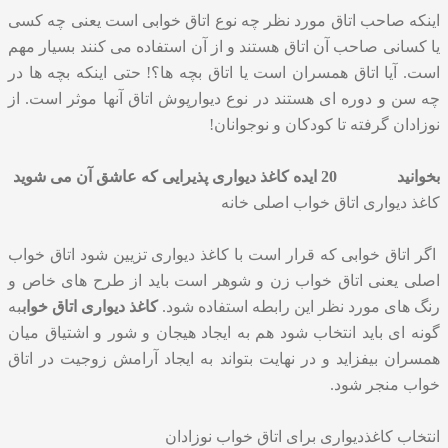
اینکه صاحب اتاق مورد نظر چه نوع اتاق خوابی است یعنی چه کسی
یا کسانی صاحب آن اتاق هستند و از آن استفاده می کنند بسیار مهم
است. آیا اتاق همسران است یا اتاق بچه ها؟! حتی اینکه بچه ها در
چه سن و دوره ای هستند در نوع دیوارپوش اتاق آنها موثر است. از
نوزادان گرفته تا کودکان و نوجوانان!
بخوانید
20 ایده کاغذ دیواری پذیرایی که عاشق آن می شوید
کاغذ دیواری اتاق خواب اصلی خانه
اگر اتاق خوابی که قرار است با کاغذ دیواری تزیین شود اتاق خواب
اصلی یعنی اتاق خواب زن و شوهر است باید از طرح های خاص و
رنگ های مورد نظر این رابطه استفاده شود.
کاغذ دیواری اتاق خواب
به
گونه ای باید انتخاب شود هم به ایجاد هیجان و شور و اشتیاق میان
همسران بیفزاید و در نهایت بتواند به ایجاد آرامش زوجیت در اتاق
خواب منجر شود.
انتخاب کاغذدیواری برای اتاق خواب نوزادان