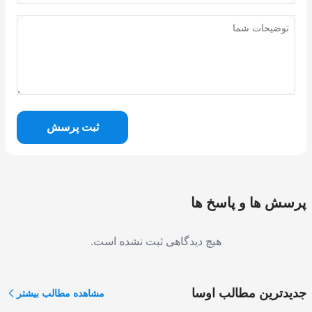
ثبت پرسش
پرسش ها و پاسخ ها
هیچ دیدگاهی ثبت نشده است.
جدیدترین مطالب اوسا
مشاهده مطالب بیشتر