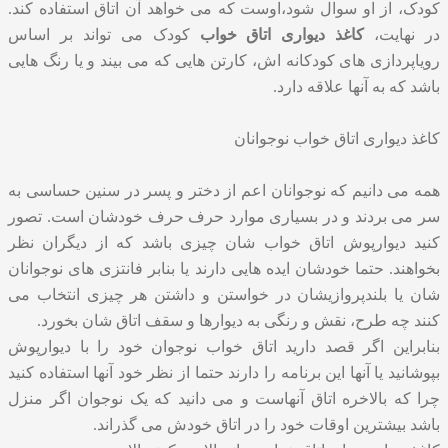
کودک، از او سوال شود،اوست که می خواهد آن اتاق استفاده کند.
در نهایت،
کاغذ دیواری اتاق خواب
کودک می تواند بر اساس
رویاپردازی های کودکانه‌ اش، کارتن هایی که می بیند و یا رنگ هایی
باشد که به آنها علاقه دارد.
کاغذ دیواری اتاق خواب نوجوانان
همه می دانیم که نوجوانان اعم از دختر و پسر در سنین حساسی به
سر می بردند و در بسیاری موارد حرف حرف خودشان است. تصور
کنید دیوارپوش اتاق خواب شان چیزی باشد که از دیگران نظر
بخواهند. حتما خودشان ایده هایی دارند یا بنابر فانتزی های نوجوانان
شان یا بلندپروازیشان در خواستن و داشتن هر چیزی انتخاب می
کنند چه طرح، نقش و رنگی به دیوارها و سقف اتاق شان بخورد.
بنابراین اگر قصد دارید اتاق خواب نوجوان خود را با دیوارپوش
بپوشانید یا آنها این برنامه را دارند حتما از نظر خود آنها استفاده کنید
چرا که بالاخره اتاق آنهاست و می دانید که یک نوجوان اگر منزل
باشد بیشترین اوقات خود را در اتاق خودش می گذراند.