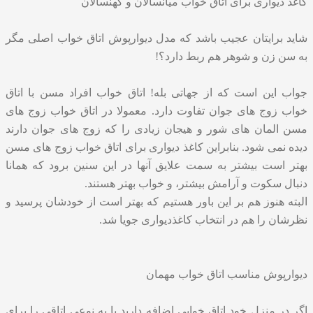
کاغذ دیواری برای اتاق خواب میانسالان و کهنسالان
شاید برایتان عجیب باشد که مدل دیوارپوش اتاق خواب اصلی مگر
به سن زن و شوهر هم ربط دارد؟!
جواب این است که از جهاتی بله! اتاق خواب افراد مسن با اتاق
خواب زوج های جوان تفاوت دارد. معمولا در اتاق خواب زوج های
مسن المان های شور و هیجان زیادی را که زوج های جوان دارند
دیده نمی شود. بنابراین کاغذ دیواری برای اتاق خواب زوج های مسن
بهتر است بیشتر به سمت علایق آنها در این سنین برود که همانا
دنبال سکوت و آرامش بیشتر، و خواب بهتر هستند.
البته هنوز هم بر این باور هستیم که بهتر است از خودشان پرسید و
نظرشان را هم در انتخاب کاغذدیواری جویا شد.
دیوارپوش مناسب اتاق خواب مهمان
اگر در منزل خود اتاق خوابی اضافه دارید یا به نوعی اتاقی را برای