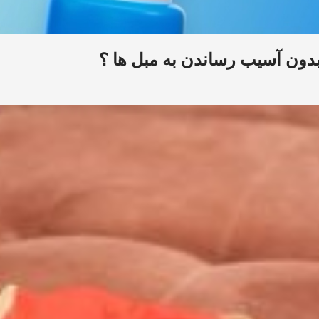
ون آسیب رساندن به مبل ها ؟