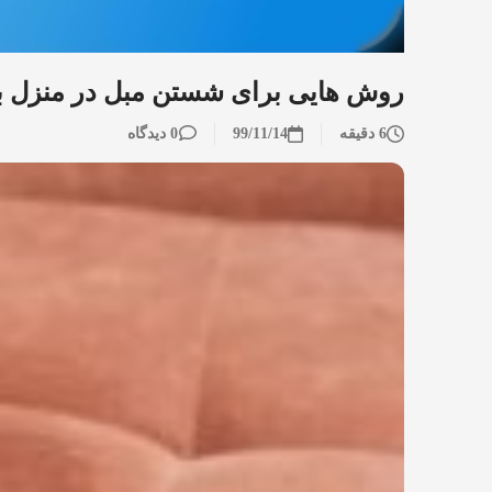
روش هایی برای شستن مبل در منزل بد
6 دقیقه
99/11/14
0 دیدگاه