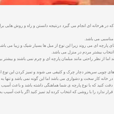
 که در هرخانه ای انجام می گیرد درنتیجه دانستن و راه و روش های
 مناسبی می باشد.
 پارچه ای می روند زیرا این نوع از مبل ها بسیار شیک و زیبا می باشن
نتخاب بیشتر مردم در منزل می باشد.
د اما از نظر راحتی مانند مبلمان پارچه ای و چرم نمی باشند و بیشت
 های چوبی سریعتر دچار چرک و کثیفی می شوند و تمیز کردن این نوع ا
ر خانه کار سخت و دشواری می باشد اما این گونه نمی باشد و تنها به ک
قت کنید که با نوع پارچه ی شما هماهنگی داشته باشد و باعث آسیب ب
رار ندارد را با روشی که انتخاب کرده اید تمیز کنید اگر باعث آسیب به 