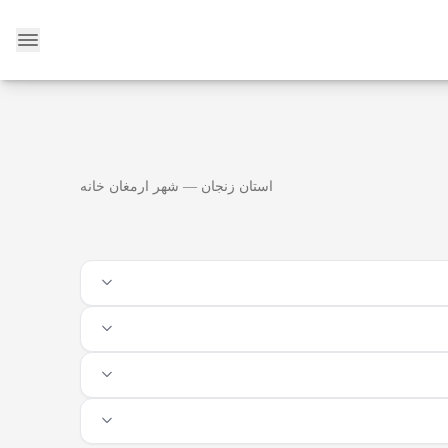
وبلاگ
استان زنجان — شهر ارمغان خانه