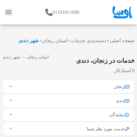
01191011696
وبلاگ
صفحه اصلی
دسته‌بندی خدمات
استان زنجان
شهر دندی
استان زنجان — شهر دندی
خدمات در زنجان، دندی
0 استادکار
زنجان
دندی
نمایندگی
خدمت مورد نظر شما