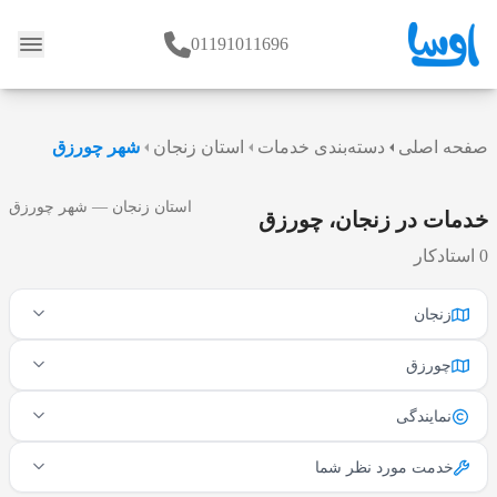
01191011696
وبلاگ
صفحه اصلی
دسته‌بندی خدمات
استان زنجان
شهر چورزق
استان زنجان — شهر چورزق
خدمات در زنجان، چورزق
0 استادکار
زنجان
چورزق
نمایندگی
خدمت مورد نظر شما