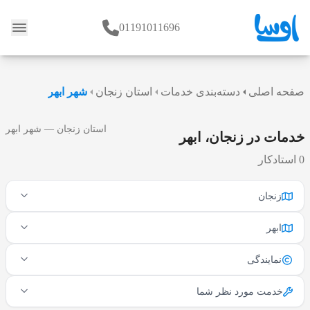
01191011696
وبلاگ
صفحه اصلی
دسته‌بندی خدمات
استان زنجان
شهر ابهر
استان زنجان — شهر ابهر
خدمات در زنجان، ابهر
0 استادکار
زنجان
ابهر
نمایندگی
خدمت مورد نظر شما