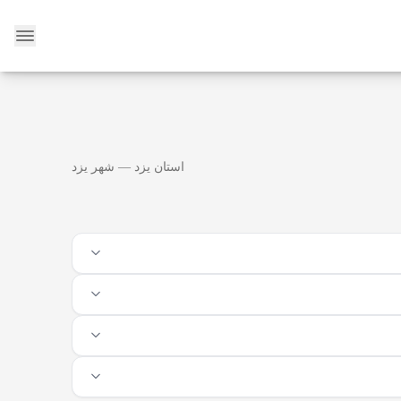
وبلاگ
استان یزد — شهر یزد