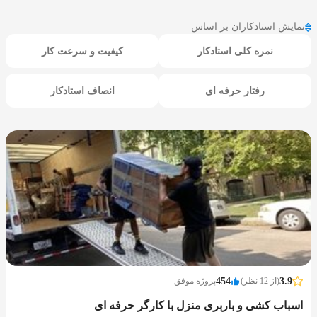
نمایش استادکاران بر اساس
نمره کلی استادکار
کیفیت و سرعت کار
رفتار حرفه ای
انصاف استادکار
3.9
(از 12 نظر)
454
پروژه موفق
اسباب کشی و باربری منزل با کارگر حرفه ای