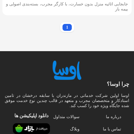
جابجایی اثاثیه منزل بدون خسارت، با کارگر مجرب، بسته‌بندی اصولی و
بیمه بار
1
چرا اوسا؟
اوسا اولین شرکت خدماتی در مازندران با سابقه درخشان در تامین
استادکار و متخصصان مجرب و متعهد در قالب چندین نوع خدمت موفق
شده جایگاه ویژه خود را کسب کند.
دانلود اپلیکیشن‌ ها
درباره ما
سوالات متداول
تماس با ما
وبلاگ