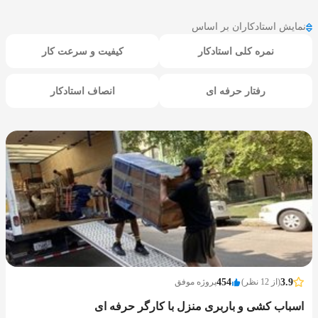
نمایش استادکاران بر اساس
نمره کلی استادکار
کیفیت و سرعت کار
رفتار حرفه ای
انصاف استادکار
3.9
(از 12 نظر)
454
پروژه موفق
اسباب کشی و باربری منزل با کارگر حرفه ای