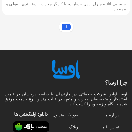
جابجایی اثاثیه منزل بدون خسارت، با کارگر مجرب، بسته‌بندی اصولی و
بیمه بار
1
چرا اوسا؟
اوسا اولین شرکت خدماتی در مازندران با سابقه درخشان در تامین
استادکار و متخصصان مجرب و متعهد در قالب چندین نوع خدمت موفق
شده جایگاه ویژه خود را کسب کند.
دانلود اپلیکیشن‌ ها
درباره ما
سوالات متداول
تماس با ما
وبلاگ