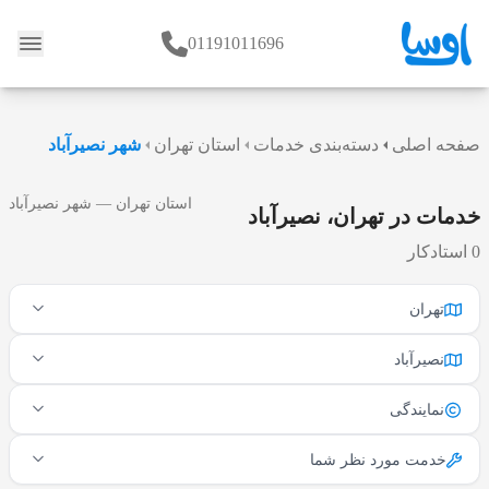
01191011696
وبلاگ
صفحه اصلی
دسته‌بندی خدمات
استان تهران
شهر نصیرآباد
استان تهران — شهر نصیرآباد
خدمات در تهران، نصیرآباد
0 استادکار
تهران
نصیرآباد
نمایندگی
خدمت مورد نظر شما