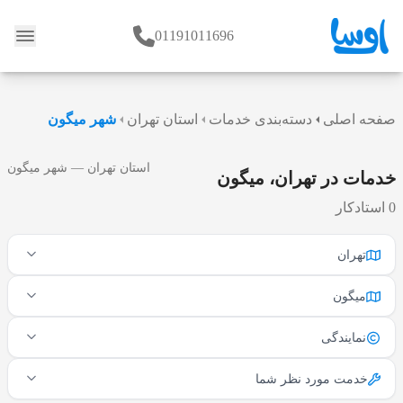
01191011696
وبلاگ
صفحه اصلی
دسته‌بندی خدمات
استان تهران
شهر میگون
استان تهران — شهر میگون
خدمات در تهران، میگون
0 استادکار
تهران
میگون
نمایندگی
خدمت مورد نظر شما