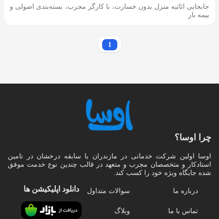
جابجایی اثاثیه منزل بدون خسارت، با کارگر مجرب، بسته‌بندی اصولی و
بیمه بار
1
چرا اوسا؟
اوسا اولین شرکت خدماتی در مازندران با سابقه درخشان در تامین
استادکار و متخصصان مجرب و متعهد در قالب چندین نوع خدمت موفق
شده جایگاه ویژه خود را کسب کند.
دانلود اپلیکیشن‌ ها
درباره ما
سوالات متداول
تماس با ما
وبلاگ