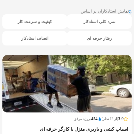
نمایش استادکاران بر اساس
نمره کلی استادکار
کیفیت و سرعت کار
رفتار حرفه ای
انصاف استادکار
3.9
(از 12 نظر)
454
پروژه موفق
اسباب کشی و باربری منزل با کارگر حرفه ای