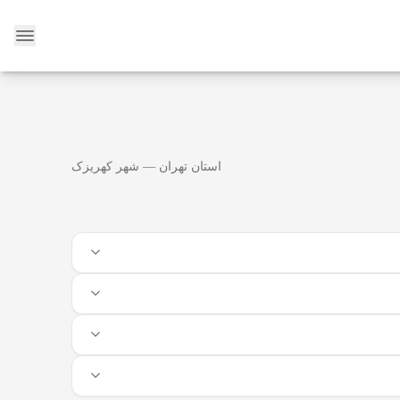
وبلاگ
استان تهران — شهر کهریزک