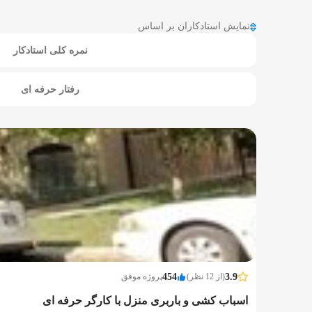
نمایش استادکاران بر اساس
نمره کلی استادکار
رفتار حرفه ای
3.9
(از 12 نظر)
454
پروژه موفق
اسباب کشی و باربری منزل با کارگر حرفه ای