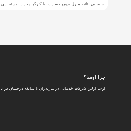
جابجایی اثاثیه منزل بدون خسارت، با کارگر مجرب، بسته‌بندی ا
چرا اوسا؟
اوسا اولین شرکت خدماتی در مازندران با سابقه درخشان در ت