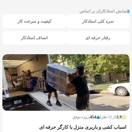
نمایش استادکاران بر اساس
نمره کلی استادکار
کیفیت و سرعت کار
رفتار حرفه ای
انصاف استادکار
3.9
(از 12 نظر)
454
پروژه موفق
اسباب کشی و باربری منزل با کارگر حرفه ای