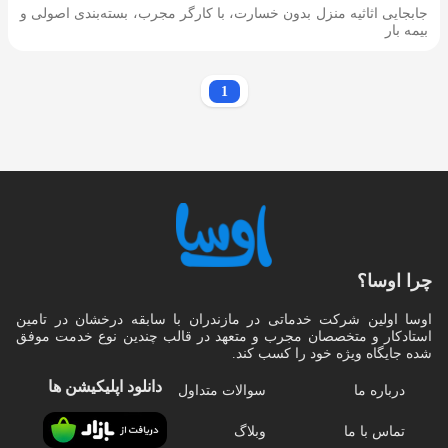
جابجایی اثاثیه منزل بدون خسارت، با کارگر مجرب، بسته‌بندی اصولی و
بیمه بار
1
چرا اوسا؟
اوسا اولین شرکت خدماتی در مازندران با سابقه درخشان در تامین
استادکار و متخصصان مجرب و متعهد در قالب چندین نوع خدمت موفق
شده جایگاه ویژه خود را کسب کند.
دانلود اپلیکیشن‌ ها
درباره ما
سوالات متداول
تماس با ما
وبلاگ