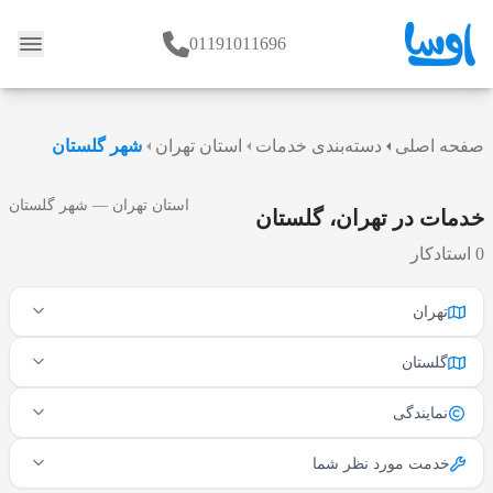
01191011696
وبلاگ
صفحه اصلی
دسته‌بندی خدمات
استان تهران
شهر گلستان
استان تهران — شهر گلستان
خدمات در تهران، گلستان
0 استادکار
تهران
گلستان
نمایندگی
خدمت مورد نظر شما