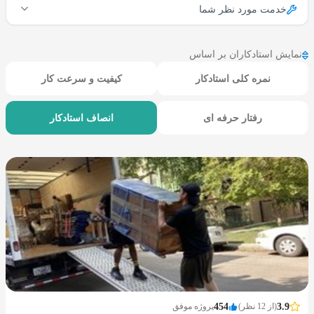
خدمت مورد نظر شما
نمایش استادکاران بر اساس
نمره کلی استادکار
کیفیت و سرعت کار
رفتار حرفه ای
انصاف استادکار
3.9
(از 12 نظر)
454
پروژه موفق