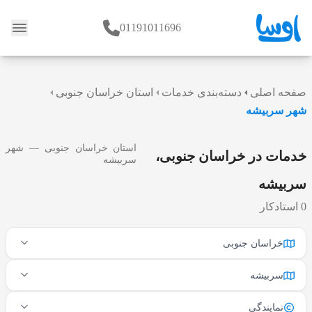
01191011696
وبلاگ
صفحه اصلی
دسته‌بندی خدمات
استان خراسان جنوبی
شهر سربیشه
استان خراسان جنوبی — شهر
خدمات در خراسان جنوبی،
سربیشه
سربیشه
0 استادکار
خراسان جنوبی
سربیشه
نمایندگی