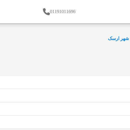
01191011696
شهر ارسک