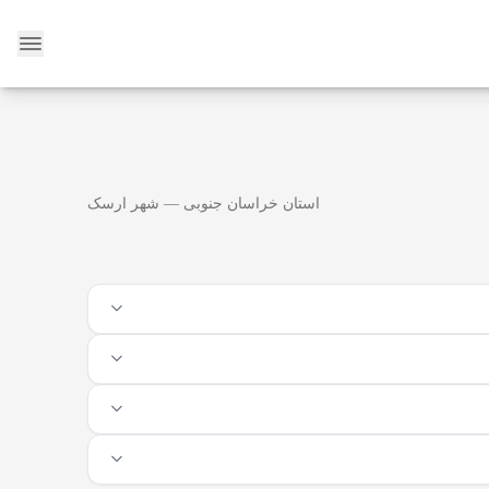
وبلاگ
استان خراسان جنوبی — شهر ارسک