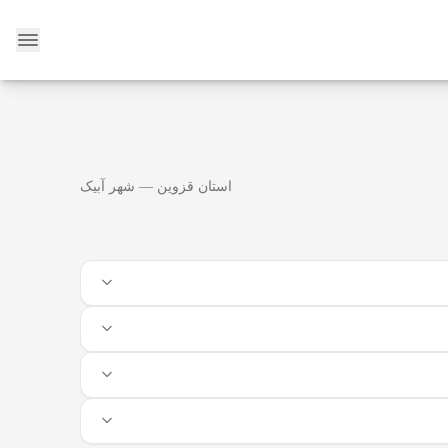
وبلاگ
استان قزوین — شهر آبیک