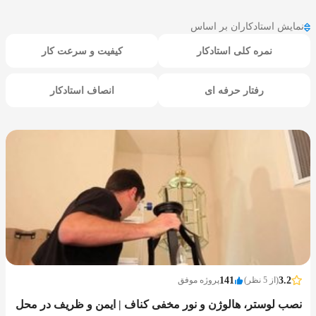
نمایش استادکاران بر اساس
نمره کلی استادکار
کیفیت و سرعت کار
رفتار حرفه ای
انصاف استادکار
3.2
(از 5 نظر)
141
پروژه موفق
نصب لوستر، هالوژن و نور مخفی کناف | ایمن و ظریف در محل