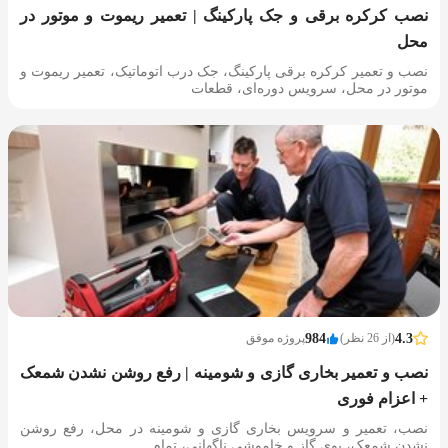
نصب کرکره برقی و جک پارکینگ | تعمیر ریموت و موتور در
محل
نصب و تعمیر کرکره برقی پارکینگ، جک درب اتوماتیک، تعمیر ریموت و
موتور در محل، سرویس دوره‌ای، قطعات
4.3
(از 26 نظر)
984
پروژه موفق
نصب و تعمیر بخاری گازی و شومینه | رفع روشن نشدن شمعک
+ اعزام فوری
نصب، تعمیر و سرویس بخاری گازی و شومینه در محل، رفع روشن
نشدن شمعک، بوی گاز و خاموشی ناگهانی، تمام