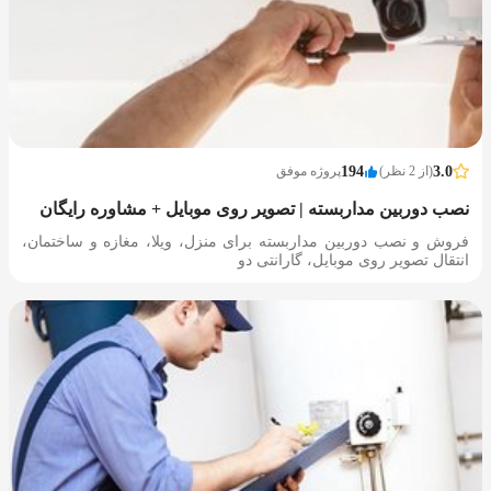
3.0
(از 2 نظر)
194
پروژه موفق
نصب دوربین مداربسته | تصویر روی موبایل + مشاوره رایگان
فروش و نصب دوربین مداربسته برای منزل، ویلا، مغازه و ساختمان،
انتقال تصویر روی موبایل، گارانتی دو