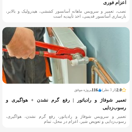
اعزام فوری
نصب، تعمیر و سرویس ماهانه آسانسور کششی، هیدرولیک و بالابر،
بازسازی آسانسور قدیمی، اخذ تأییدیه است
2.0
(از 3 نظر)
116
پروژه موفق
تعمیر شوفاژ و رادیاتور | رفع گرم نشدن + هواگیری و
رسوب‌زدایی
تعمیر و سرویس شوفاژ و رادیاتور، رفع گرم نشدن، هواگیری،
رسوب‌زدایی و تعویض شیر، اعزام در محل، تمام