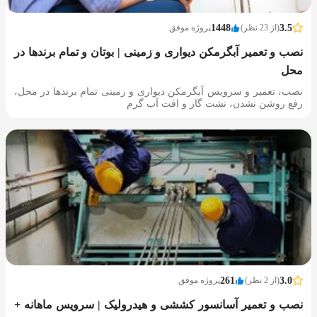
3.5
(از 23 نظر)
1448
پروژه موفق
نصب و تعمیر آبگرمکن دیواری و زمینی | بوتان و تمام برندها در
محل
نصب، تعمیر و سرویس آبگرمکن دیواری و زمینی تمام برندها در محل،
رفع روشن نشدن، نشت گاز و افت آب گرم
3.0
(از 2 نظر)
261
پروژه موفق
نصب و تعمیر آسانسور کششی و هیدرولیک | سرویس ماهانه +