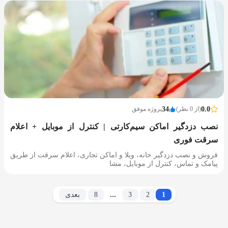
0.0
(از 0 نظر)
34
پروژه موفق
نصب دزدگیر اماکن سیم‌کارتی | کنترل از موبایل + اعلام
سرقت فوری
فروش و نصب دزدگیر خانه، ویلا و اماکن تجاری، اعلام سرقت از طریق
پیامک و تماس، کنترل از موبایل، مشا
...
1
2
3
8
بعدی