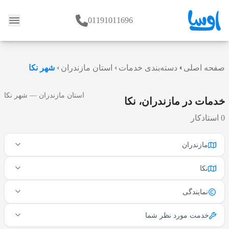
01191011696
وبلاگ
صفحه اصلی
دسته‌بندی خدمات
استان مازندران
شهر نکا
استان مازندران — شهر نکا
خدمات در مازندران، نکا
0 استادکار
مازندران
نکا
نمایندگی
خدمت مورد نظر شما