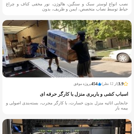
نصب انواع لوستر سبک و سنگین، هالوژن، نور مخفی کناف و چراغ
حیاط توسط نصاب متخصص، ایمن و ظریف، بدون
3.9
(از 12 نظر)
454
پروژه موفق
اسباب کشی و باربری منزل با کارگر حرفه ای
جابجایی اثاثیه منزل بدون خسارت، با کارگر مجرب، بسته‌بندی اصولی و
بیمه بار