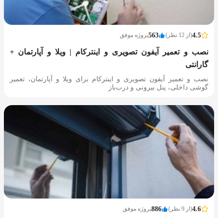
4.5
(از 12 نظر)
563
پروژه موفق
نصب و تعمیر آیفون تصویری و اینترکام | ویلا و آپارتمان +
گارانتی
نصب و تعمیر آیفون تصویری و اینترکام برای ویلا و آپارتمان، تعمیر
گوشی داخلی، پنل بیرونی و درب‌باز‌
4.6
(از 9 نظر)
886
پروژه موفق