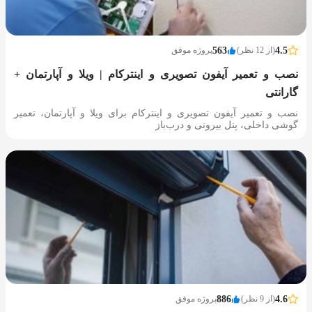
4.5
(از 12 نظر)
563
پروژه موفق
نصب و تعمیر آیفون تصویری و اینترکام | ویلا و آپارتمان +
گارانتی
نصب و تعمیر آیفون تصویری و اینترکام برای ویلا و آپارتمان، تعمیر
گوشی داخلی، پنل بیرونی و درب‌باز‌
4.6
(از 9 نظر)
886
پروژه موفق