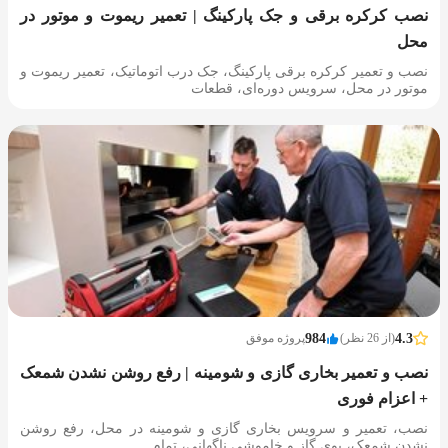
نصب کرکره برقی و جک پارکینگ | تعمیر ریموت و موتور در
محل
نصب و تعمیر کرکره برقی پارکینگ، جک درب اتوماتیک، تعمیر ریموت و
موتور در محل، سرویس دوره‌ای، قطعات
4.3
(از 26 نظر)
984
پروژه موفق
نصب و تعمیر بخاری گازی و شومینه | رفع روشن نشدن شمعک
+ اعزام فوری
نصب، تعمیر و سرویس بخاری گازی و شومینه در محل، رفع روشن
نشدن شمعک، بوی گاز و خاموشی ناگهانی، تمام