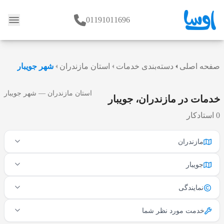
01191011696
وبلاگ
صفحه اصلی
دسته‌بندی خدمات
استان مازندران
شهر جویبار
استان مازندران — شهر جویبار
خدمات در مازندران، جویبار
0 استادکار
مازندران
جویبار
نمایندگی
خدمت مورد نظر شما