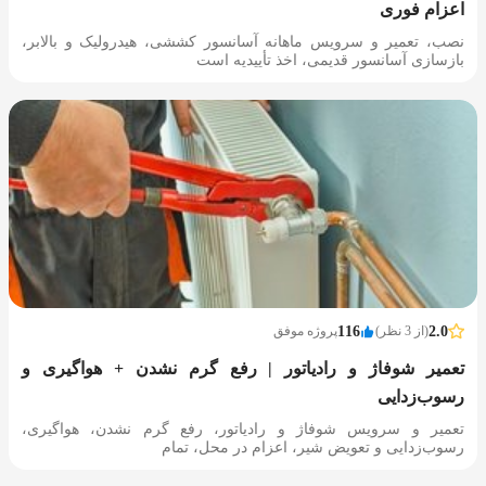
اعزام فوری
نصب، تعمیر و سرویس ماهانه آسانسور کششی، هیدرولیک و بالابر،
بازسازی آسانسور قدیمی، اخذ تأییدیه است
2.0
(از 3 نظر)
116
پروژه موفق
تعمیر شوفاژ و رادیاتور | رفع گرم نشدن + هواگیری و
رسوب‌زدایی
تعمیر و سرویس شوفاژ و رادیاتور، رفع گرم نشدن، هواگیری،
رسوب‌زدایی و تعویض شیر، اعزام در محل، تمام