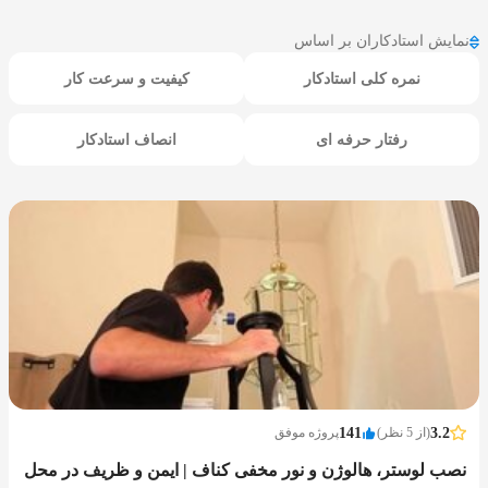
نمایش استادکاران بر اساس
نمره کلی استادکار
کیفیت و سرعت کار
رفتار حرفه ای
انصاف استادکار
3.2
(از 5 نظر)
141
پروژه موفق
نصب لوستر، هالوژن و نور مخفی کناف | ایمن و ظریف در محل