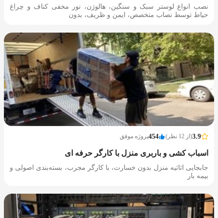
نصب انواع لوستر سبک و سنگین، هالوژن، نور مخفی کناف و چراغ
حیاط توسط نصاب متخصص، ایمن و ظریف، بدون
3.9
(از 12 نظر)
454
پروژه موفق
اسباب کشی و باربری منزل با کارگر حرفه ای
جابجایی اثاثیه منزل بدون خسارت، با کارگر مجرب، بسته‌بندی اصولی و
بیمه بار