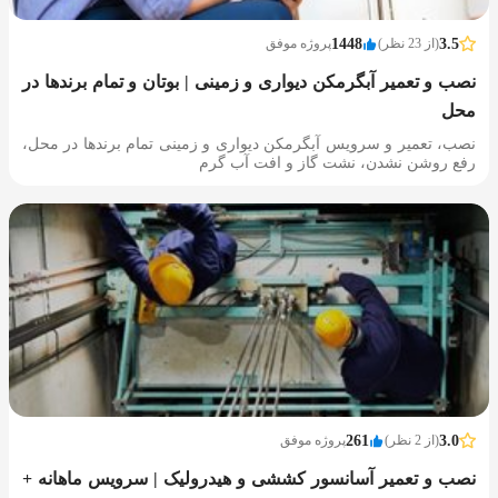
3.5
(از 23 نظر)
1448
پروژه موفق
نصب و تعمیر آبگرمکن دیواری و زمینی | بوتان و تمام برندها در
محل
نصب، تعمیر و سرویس آبگرمکن دیواری و زمینی تمام برندها در محل،
رفع روشن نشدن، نشت گاز و افت آب گرم
3.0
(از 2 نظر)
261
پروژه موفق
نصب و تعمیر آسانسور کششی و هیدرولیک | سرویس ماهانه +