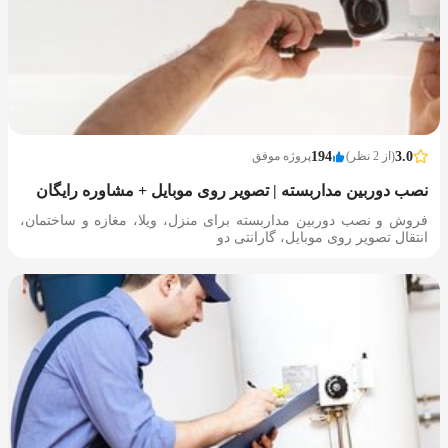
3.0
(از 2 نظر)
194
پروژه موفق
نصب دوربین مداربسته | تصویر روی موبایل + مشاوره رایگان
فروش و نصب دوربین مداربسته برای منزل، ویلا، مغازه و ساختمان،
انتقال تصویر روی موبایل، گارانتی دو