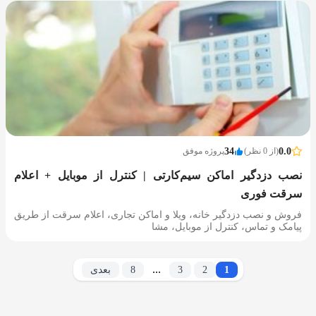
0.0
(از 0 نظر)
34
پروژه موفق
نصب دزدگیر اماکن سیم‌کارتی | کنترل از موبایل + اعلام
سرقت فوری
فروش و نصب دزدگیر خانه، ویلا و اماکن تجاری، اعلام سرقت از طریق
پیامک و تماس، کنترل از موبایل، مشا
...
1
2
3
8
بعدی