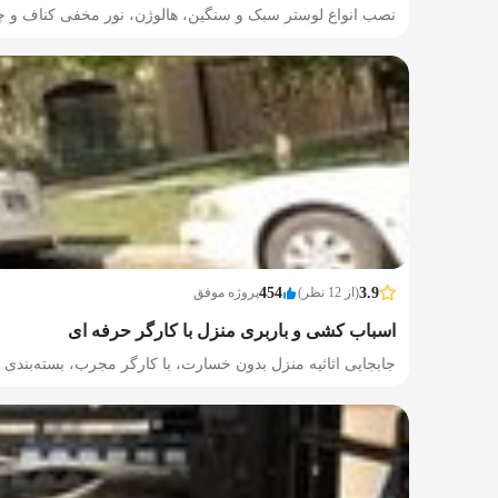
نصب انواع لوستر سبک و سنگین، هالوژن، نور مخفی کناف و
3.9
(از 12 نظر)
454
پروژه موفق
اسباب کشی و باربری منزل با کارگر حرفه ای
جابجایی اثاثیه منزل بدون خسارت، با کارگر مجرب، بسته‌بندی ا