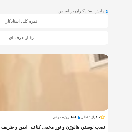
نمایش استادکاران بر اساس
نمره کلی استادکار
رفتار حرفه ای
3.2
(از 5 نظر)
141
پروژه موفق
نصب لوستر، هالوژن و نور مخفی کناف | ایمن و ظریف 