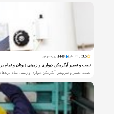
3.5
(از 23 نظر)
1448
پروژه موفق
نصب و تعمیر آبگرمکن دیواری و زمینی | بوتان و تمام بر
نصب، تعمیر و سرویس آبگرمکن دیواری و زمینی تمام برندها