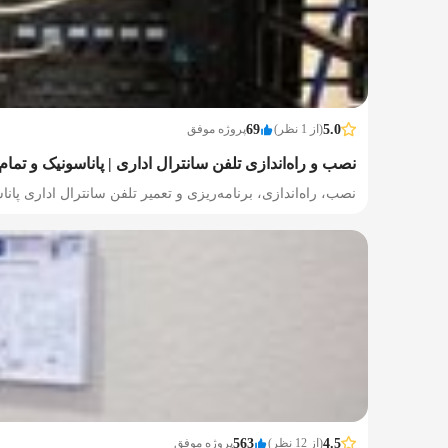
5.0
(از 1 نظر)
69
پروژه موفق
نصب و راه‌اندازی تلفن سانترال اداری | پاناسونیک و تمام 
نصب، راه‌اندازی، برنامه‌ریزی و تعمیر تلفن سانترال اداری پانا
4.5
(از 12 نظر)
563
پروژه موفق