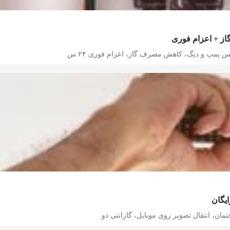
از + اعزام فوری
 پمپ و دیگ، کاهش مصرف گاز، اعزام فوری ۲۴ س
یگان
ان، انتقال تصویر روی موبایل، گارانتی دو