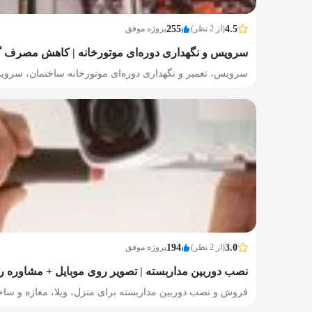
4.5
(از 2 نظر)
255
پروژه موفق
سرویس و نگهداری دوره‌ای موتورخانه | کاهش مصرف گ
سرویس، تعمیر و نگهداری دوره‌ای موتورخانه ساختمان، سرویس
3.0
(از 2 نظر)
194
پروژه موفق
نصب دوربین مداربسته | تصویر روی موبایل + مشاوره را
فروش و نصب دوربین مداربسته برای منزل، ویلا، مغازه و ساختم