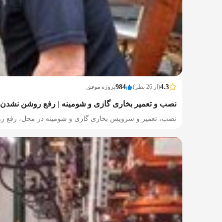
4.3
(از 26 نظر)
984
پروژه موفق
نصب و تعمیر بخاری گازی و شومینه | رفع روشن نشدن
نصب، تعمیر و سرویس بخاری گازی و شومینه در محل، رفع رو