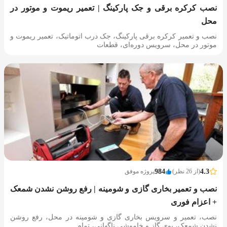
نصب کرکره برقی و جک پارکینگ | تعمیر ریموت و موتور در
محل
نصب و تعمیر کرکره برقی پارکینگ، جک درب اتوماتیک، تعمیر ریموت و
موتور در محل، سرویس دوره‌ای، قطعات
4.3
(از 26 نظر)
984
پروژه موفق
نصب و تعمیر بخاری گازی و شومینه | رفع روشن نشدن شمعک
+ اعزام فوری
نصب، تعمیر و سرویس بخاری گازی و شومینه در محل، رفع روشن
نشدن شمعک، بوی گاز و خاموشی ناگهانی، تمام