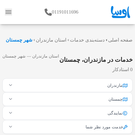
01191011696
وبلاگ
صفحه اصلی
دسته‌بندی خدمات
استان مازندران
شهر چمستان
استان مازندران — شهر چمستان
خدمات در مازندران، چمستان
0 استادکار
مازندران
چمستان
نمایندگی
خدمت مورد نظر شما