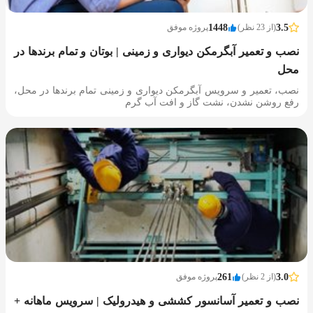
3.5
(از 23 نظر)
1448
پروژه موفق
نصب و تعمیر آبگرمکن دیواری و زمینی | بوتان و تمام برندها در
محل
نصب، تعمیر و سرویس آبگرمکن دیواری و زمینی تمام برندها در محل،
رفع روشن نشدن، نشت گاز و افت آب گرم
3.0
(از 2 نظر)
261
پروژه موفق
نصب و تعمیر آسانسور کششی و هیدرولیک | سرویس ماهانه +