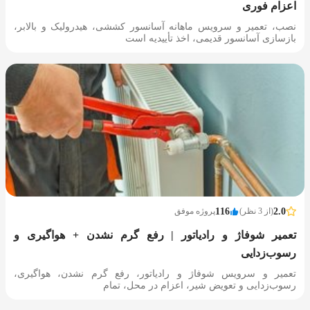
اعزام فوری
نصب، تعمیر و سرویس ماهانه آسانسور کششی، هیدرولیک و بالابر،
بازسازی آسانسور قدیمی، اخذ تأییدیه است
2.0
(از 3 نظر)
116
پروژه موفق
تعمیر شوفاژ و رادیاتور | رفع گرم نشدن + هواگیری و
رسوب‌زدایی
تعمیر و سرویس شوفاژ و رادیاتور، رفع گرم نشدن، هواگیری،
رسوب‌زدایی و تعویض شیر، اعزام در محل، تمام