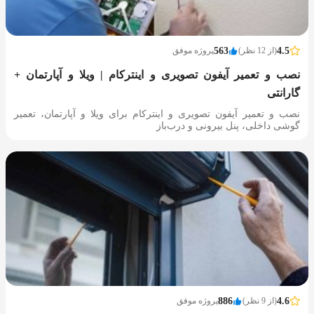
4.5
(از 12 نظر)
563
پروژه موفق
نصب و تعمیر آیفون تصویری و اینترکام | ویلا و آپارتمان +
گارانتی
نصب و تعمیر آیفون تصویری و اینترکام برای ویلا و آپارتمان، تعمیر
گوشی داخلی، پنل بیرونی و درب‌باز‌
4.6
(از 9 نظر)
886
پروژه موفق