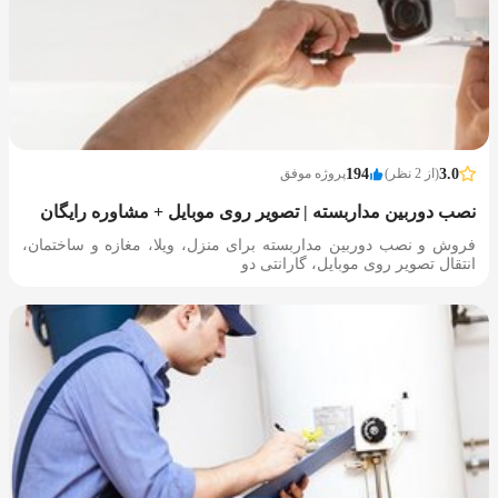
3.0
(از 2 نظر)
194
پروژه موفق
نصب دوربین مداربسته | تصویر روی موبایل + مشاوره رایگان
فروش و نصب دوربین مداربسته برای منزل، ویلا، مغازه و ساختمان،
انتقال تصویر روی موبایل، گارانتی دو