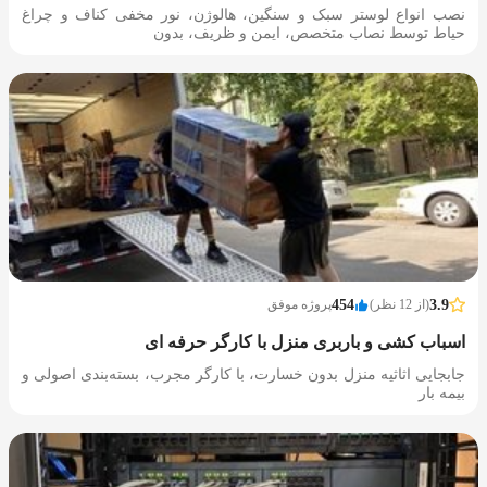
نصب انواع لوستر سبک و سنگین، هالوژن، نور مخفی کناف و چراغ
حیاط توسط نصاب متخصص، ایمن و ظریف، بدون
3.9
(از 12 نظر)
454
پروژه موفق
اسباب کشی و باربری منزل با کارگر حرفه ای
جابجایی اثاثیه منزل بدون خسارت، با کارگر مجرب، بسته‌بندی اصولی و
بیمه بار