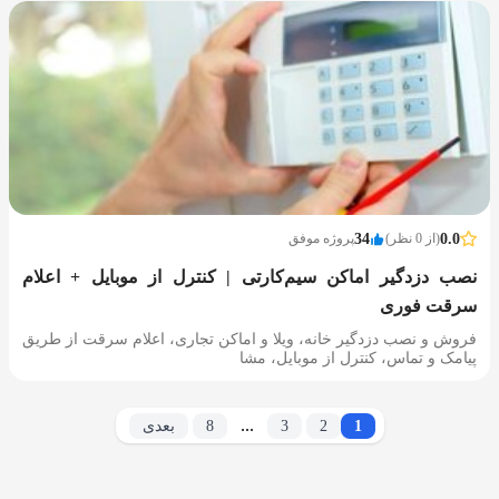
0.0
(از 0 نظر)
34
پروژه موفق
نصب دزدگیر اماکن سیم‌کارتی | کنترل از موبایل + اعلام
سرقت فوری
فروش و نصب دزدگیر خانه، ویلا و اماکن تجاری، اعلام سرقت از طریق
پیامک و تماس، کنترل از موبایل، مشا
...
1
2
3
8
بعدی