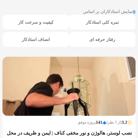
نمایش استادکاران بر اساس
نمره کلی استادکار
کیفیت و سرعت کار
رفتار حرفه ای
انصاف استادکار
3.2
(از 5 نظر)
141
پروژه موفق
نصب لوستر، هالوژن و نور مخفی کناف | ایمن و ظریف در محل