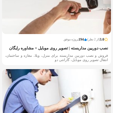
3.0
(از 2 نظر)
194
پروژه موفق
نصب دوربین مداربسته | تصویر روی موبایل + مشاوره رایگان
فروش و نصب دوربین مداربسته برای منزل، ویلا، مغازه و ساختمان،
انتقال تصویر روی موبایل، گارانتی دو