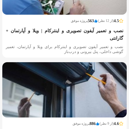
4.5
(از 12 نظر)
563
پروژه موفق
نصب و تعمیر آیفون تصویری و اینترکام | ویلا و آپارتمان +
گارانتی
نصب و تعمیر آیفون تصویری و اینترکام برای ویلا و آپارتمان، تعمیر
گوشی داخلی، پنل بیرونی و درب‌باز‌
4.6
(از 9 نظر)
886
پروژه موفق