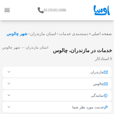
01191011696
وبلاگ
صفحه اصلی
دسته‌بندی خدمات
استان مازندران
شهر چالوس
استان مازندران — شهر چالوس
خدمات در مازندران، چالوس
0 استادکار
مازندران
چالوس
نمایندگی
خدمت مورد نظر شما