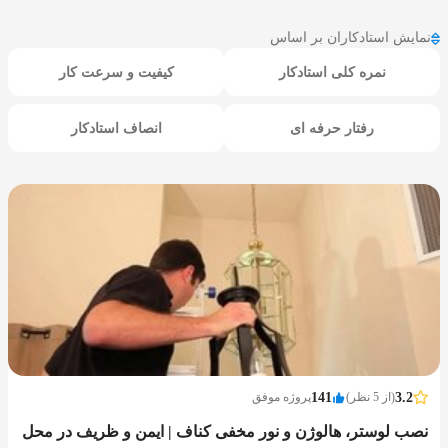
نمایش استادکاران بر اساس
نمره کلی استادکار
کیفیت و سرعت کار
رفتار حرفه ای
انصاف استادکار
3.2
(از 5 نظر)
141
پروژه موفق
نصب لوستر، هالوژن و نور مخفی کناف | ایمن و ظریف در محل