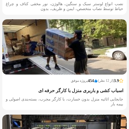
نصب انواع لوستر سبک و سنگین، هالوژن، نور مخفی کناف و چراغ
حیاط توسط نصاب متخصص، ایمن و ظریف، بدون
3.9
(از 12 نظر)
454
پروژه موفق
اسباب کشی و باربری منزل با کارگر حرفه ای
جابجایی اثاثیه منزل بدون خسارت، با کارگر مجرب، بسته‌بندی اصولی و
بیمه بار