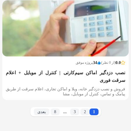
0.0
(از 0 نظر)
34
پروژه موفق
نصب دزدگیر اماکن سیم‌کارتی | کنترل از موبایل + اعلام
سرقت فوری
فروش و نصب دزدگیر خانه، ویلا و اماکن تجاری، اعلام سرقت از طریق
پیامک و تماس، کنترل از موبایل، مشا
...
1
2
3
8
بعدی