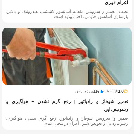
اعزام فوری
نصب، تعمیر و سرویس ماهانه آسانسور کششی، هیدرولیک و بالابر،
بازسازی آسانسور قدیمی، اخذ تأییدیه است
2.0
(از 3 نظر)
116
پروژه موفق
تعمیر شوفاژ و رادیاتور | رفع گرم نشدن + هواگیری و
رسوب‌زدایی
تعمیر و سرویس شوفاژ و رادیاتور، رفع گرم نشدن، هواگیری،
رسوب‌زدایی و تعویض شیر، اعزام در محل، تمام