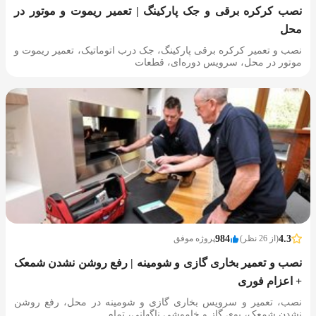
نصب کرکره برقی و جک پارکینگ | تعمیر ریموت و موتور در
محل
نصب و تعمیر کرکره برقی پارکینگ، جک درب اتوماتیک، تعمیر ریموت و
موتور در محل، سرویس دوره‌ای، قطعات
4.3
(از 26 نظر)
984
پروژه موفق
نصب و تعمیر بخاری گازی و شومینه | رفع روشن نشدن شمعک
+ اعزام فوری
نصب، تعمیر و سرویس بخاری گازی و شومینه در محل، رفع روشن
نشدن شمعک، بوی گاز و خاموشی ناگهانی، تمام