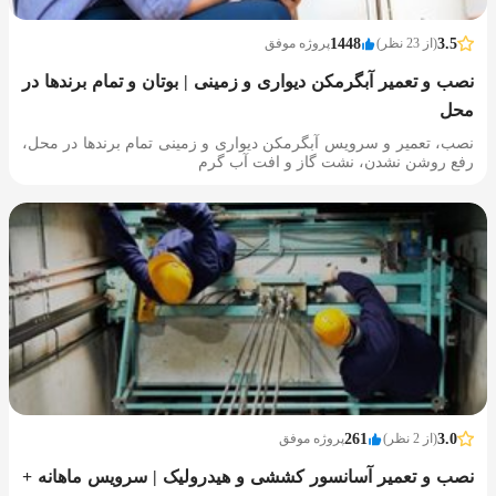
3.5
(از 23 نظر)
1448
پروژه موفق
نصب و تعمیر آبگرمکن دیواری و زمینی | بوتان و تمام برندها در
محل
نصب، تعمیر و سرویس آبگرمکن دیواری و زمینی تمام برندها در محل،
رفع روشن نشدن، نشت گاز و افت آب گرم
3.0
(از 2 نظر)
261
پروژه موفق
نصب و تعمیر آسانسور کششی و هیدرولیک | سرویس ماهانه +