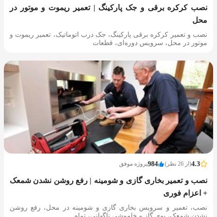
نصب کرکره برقی و جک پارکینگ | تعمیر ریموت و موتور در
محل
نصب و تعمیر کرکره برقی پارکینگ، جک درب اتوماتیک، تعمیر ریموت و
موتور در محل، سرویس دوره‌ای، قطعات
4.3
(از 26 نظر)
984
پروژه موفق
نصب و تعمیر بخاری گازی و شومینه | رفع روشن نشدن شمعک
+ اعزام فوری
نصب، تعمیر و سرویس بخاری گازی و شومینه در محل، رفع روشن
نشدن شمعک، بوی گاز و خاموشی ناگهانی، تمام