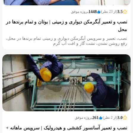
3.5
(از 23 نظر)
1448
پروژه موفق
نصب و تعمیر آبگرمکن دیواری و زمینی | بوتان و تمام برندها در
محل
نصب، تعمیر و سرویس آبگرمکن دیواری و زمینی تمام برندها در محل،
رفع روشن نشدن، نشت گاز و افت آب گرم
3.0
(از 2 نظر)
261
پروژه موفق
نصب و تعمیر آسانسور کششی و هیدرولیک | سرویس ماهانه +