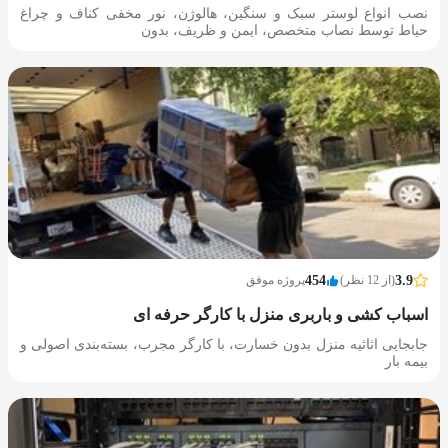
نصب انواع لوستر سبک و سنگین، هالوژن، نور مخفی کناف و چراغ
حیاط توسط نصاب متخصص، ایمن و ظریف، بدون
3.9
(از 12 نظر)
454
پروژه موفق
اسباب کشی و باربری منزل با کارگر حرفه ای
جابجایی اثاثیه منزل بدون خسارت، با کارگر مجرب، بسته‌بندی اصولی و
بیمه بار