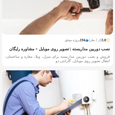
3.0
(از 2 نظر)
194
پروژه موفق
نصب دوربین مداربسته | تصویر روی موبایل + مشاوره رایگان
فروش و نصب دوربین مداربسته برای منزل، ویلا، مغازه و ساختمان،
انتقال تصویر روی موبایل، گارانتی دو