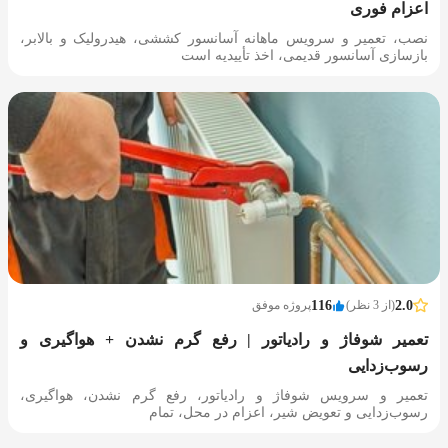
اعزام فوری
نصب، تعمیر و سرویس ماهانه آسانسور کششی، هیدرولیک و بالابر،
بازسازی آسانسور قدیمی، اخذ تأییدیه است
2.0
(از 3 نظر)
116
پروژه موفق
تعمیر شوفاژ و رادیاتور | رفع گرم نشدن + هواگیری و
رسوب‌زدایی
تعمیر و سرویس شوفاژ و رادیاتور، رفع گرم نشدن، هواگیری،
رسوب‌زدایی و تعویض شیر، اعزام در محل، تمام