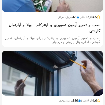
4.5
(از 12 نظر)
563
پروژه موفق
نصب و تعمیر آیفون تصویری و اینترکام | ویلا و آپارتمان +
گارانتی
نصب و تعمیر آیفون تصویری و اینترکام برای ویلا و آپارتمان، تعمیر
گوشی داخلی، پنل بیرونی و درب‌باز‌
4.6
(از 9 نظر)
886
پروژه موفق