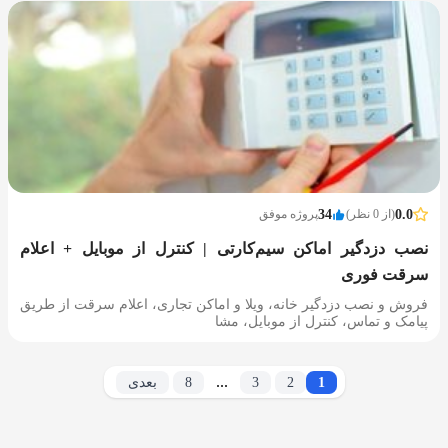
0.0
(از 0 نظر)
34
پروژه موفق
نصب دزدگیر اماکن سیم‌کارتی | کنترل از موبایل + اعلام
سرقت فوری
فروش و نصب دزدگیر خانه، ویلا و اماکن تجاری، اعلام سرقت از طریق
پیامک و تماس، کنترل از موبایل، مشا
...
1
2
3
8
بعدی