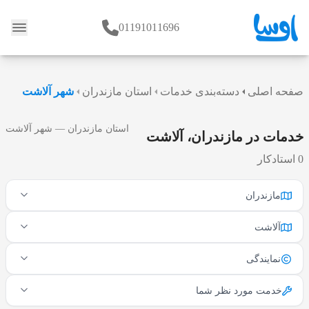
01191011696
وبلاگ
صفحه اصلی
دسته‌بندی خدمات
استان مازندران
شهر آلاشت
استان مازندران — شهر آلاشت
خدمات در مازندران، آلاشت
0 استادکار
مازندران
آلاشت
نمایندگی
خدمت مورد نظر شما