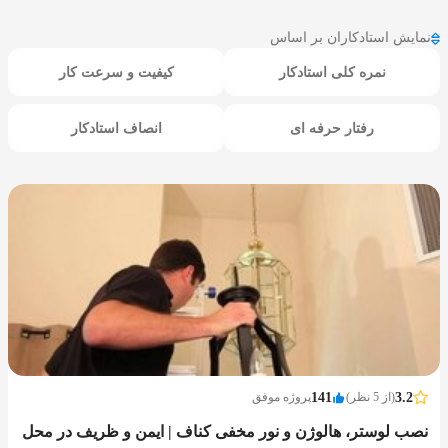
نمایش استادکاران بر اساس
نمره کلی استادکار
کیفیت و سرعت کار
رفتار حرفه ای
انصاف استادکار
3.2
(از 5 نظر)
141
پروژه موفق
نصب لوستر، هالوژن و نور مخفی کناف | ایمن و ظریف در محل