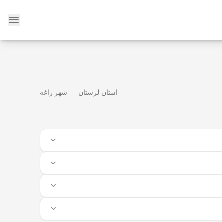
وبلاگ
استان لرستان — شهر زاغه