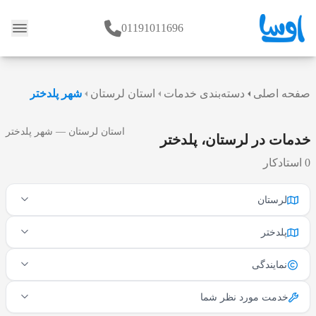
01191011696
وبلاگ
صفحه اصلی
دسته‌بندی خدمات
استان لرستان
شهر پلدختر
استان لرستان — شهر پلدختر
خدمات در لرستان، پلدختر
0 استادکار
لرستان
پلدختر
نمایندگی
خدمت مورد نظر شما