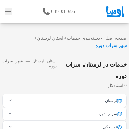
01191011696
وبلاگ
صفحه اصلی
دسته‌بندی خدمات
استان لرستان
شهر سراب دوره
استان لرستان — شهر سراب
خدمات در لرستان، سراب
دوره
دوره
0 استادکار
لرستان
سراب دوره
نمایندگی