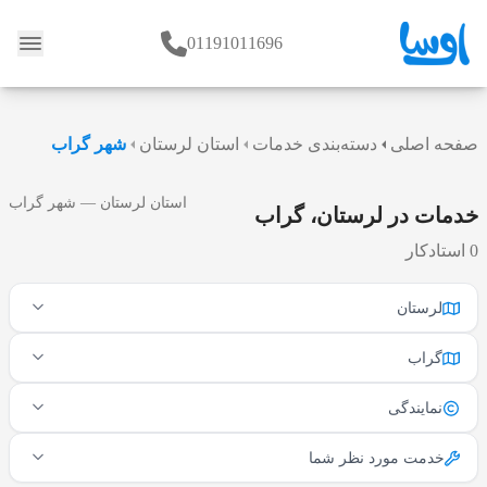
01191011696
وبلاگ
صفحه اصلی
دسته‌بندی خدمات
استان لرستان
شهر گراب
استان لرستان — شهر گراب
خدمات در لرستان، گراب
0 استادکار
لرستان
گراب
نمایندگی
خدمت مورد نظر شما