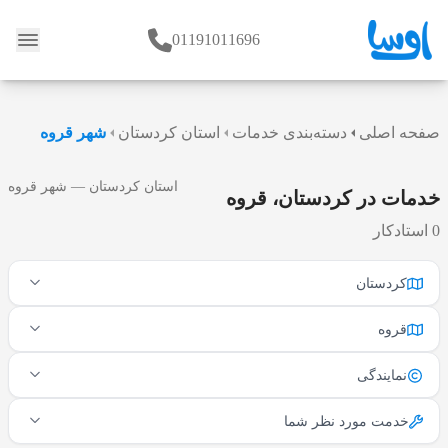
01191011696
وبلاگ
صفحه اصلی
دسته‌بندی خدمات
استان کردستان
شهر قروه
استان کردستان — شهر قروه
خدمات در کردستان، قروه
0 استادکار
کردستان
قروه
نمایندگی
خدمت مورد نظر شما