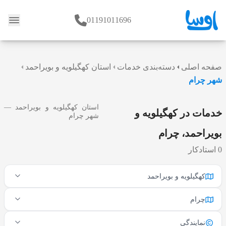
01191011696
وبلاگ
صفحه اصلی
دسته‌بندی خدمات
استان کهگیلویه و بویراحمد
شهر چرام
استان کهگیلویه و بویراحمد —
خدمات در کهگیلویه و
شهر چرام
بویراحمد، چرام
0 استادکار
کهگیلویه و بویراحمد
چرام
نمایندگی