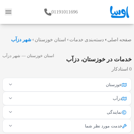
01191011696
وبلاگ
صفحه اصلی
دسته‌بندی خدمات
استان خوزستان
شهر دزآب
استان خوزستان — شهر دزآب
خدمات در خوزستان، دزآب
0 استادکار
خوزستان
دزآب
نمایندگی
خدمت مورد نظر شما