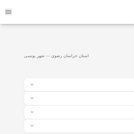
وبلاگ
استان خراسان رضوی — شهر یونسی