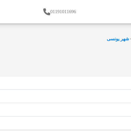
01191011696
شهر یونسی