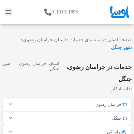
01191011696
وبلاگ
صفحه اصلی
دسته‌بندی خدمات
استان خراسان رضوی
شهر جنگل
استان خراسان رضوی — شهر
خدمات در خراسان رضوی،
جنگل
جنگل
0 استادکار
خراسان رضوی
جنگل
نمایندگی