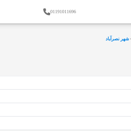
01191011696
شهر نصرآباد