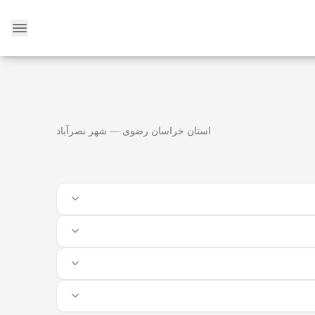
وبلاگ
استان خراسان رضوی — شهر نصرآباد