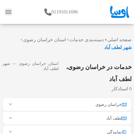
01191011696
وبلاگ
صفحه اصلی
دسته‌بندی خدمات
استان خراسان رضوی
شهر لطف آباد
استان خراسان رضوی — شهر
خدمات در خراسان رضوی،
لطف آباد
لطف آباد
0 استادکار
خراسان رضوی
لطف آباد
نمایندگی