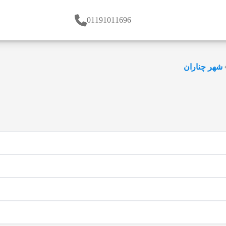
01191011696
شهر چناران