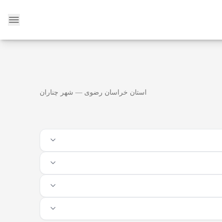
وبلاگ
استان خراسان رضوی — شهر چناران