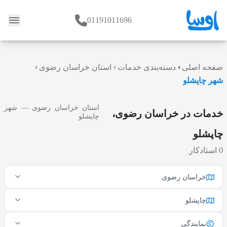
01191011696
وبلاگ
صفحه اصلی
دسته‌بندی خدمات
استان خراسان رضوی
شهر چاپشلو
استان خراسان رضوی — شهر
خدمات در خراسان رضوی،
چاپشلو
چاپشلو
0 استادکار
خراسان رضوی
چاپشلو
نمایندگی